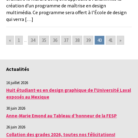
création d’un programme de maîtrise en design
multimédia. Ce programme sera offert à l’École de design
qui verra […]
«
1
...
34
35
36
37
38
39
40
41
»
Actualités
16 juillet 2026
Huit étudiant·es en design graphique de l'Université Laval
exposés au Mexique
30 juin 2026
Anne-Marie Emond au Tableau d’honneur de la FESP
26 juin 2026
Collation des grades 2026, toutes nos félicitations!