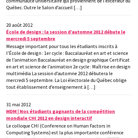
communauté universitaire qui proviennent de l’extérieur du
Québec. Outre le Salon d’accueil […]
20 août 2012
École de design : la session d’automne 2012 débute le
mercredi 5 septembre
Message important pour tous les étudiants inscrits à
l’École de design : 1er cycle : Baccalauréat en art et science
de l’animation Baccalauréat en design graphique Certificat
en art et science de l’animation 2e cycle : Maîtrise en design
multimédia La session d’automne 2012 débutera le
mercredi 5 septembre. La Loi électorale du Québec oblige
tout établissement d’enseignement à […]
31 mai 2012
MDM | Nos étudiants gagnants de la compétition
mondiale CHI 2012 en design interactif
Le colloque CHI (Conference on Human Factors in
Computing Systems) est la plus importante conférence