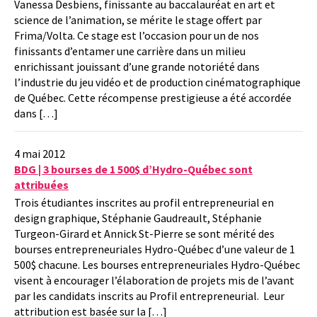
Vanessa Desbiens, finissante au baccalauréat en art et
science de l’animation, se mérite le stage offert par
Frima/Volta. Ce stage est l’occasion pour un de nos
finissants d’entamer une carrière dans un milieu
enrichissant jouissant d’une grande notoriété dans
l’industrie du jeu vidéo et de production cinématographique
de Québec. Cette récompense prestigieuse a été accordée
dans […]
4 mai 2012
BDG | 3 bourses de 1 500$ d’Hydro-Québec sont
attribuées
Trois étudiantes inscrites au profil entrepreneurial en
design graphique, Stéphanie Gaudreault, Stéphanie
Turgeon-Girard et Annick St-Pierre se sont mérité des
bourses entrepreneuriales Hydro-Québec d’une valeur de 1
500$ chacune. Les bourses entrepreneuriales Hydro-Québec
visent à encourager l’élaboration de projets mis de l’avant
par les candidats inscrits au Profil entrepreneurial. Leur
attribution est basée sur la […]