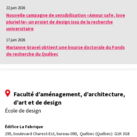
22 juin 2026
Nouvelle campagne de sensibilisation «Amour safe, love
pluriel·le» un projet de design issu de la recherche
universitaire
17 juin 2026
Marianne Gravel obtient une bourse doctorale du Fonds
de recherche du Québec
Faculté d’aménagement, d’architecture,
d’art et de design
École de design
Édifice La Fabrique
295, boulevard Charest-Est, bureau 090, 
Québec (Québec)  G1K 3G8