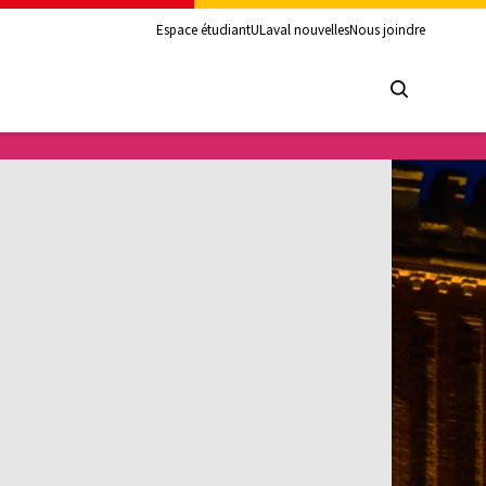
Espace étudiant
ULaval nouvelles
Nous joindre