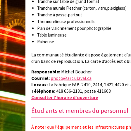
Tranche sur table de grand format
Tranche murale Fletcher (carton, vitre,plexiglass)
Tranche à passe-partout
Thermorelieuse professionnelle
Plan de visionnement pour photographie
Table lumineuse
Raineuse
La communauté étudiante dispose également d’un
d’un banc de reproduction. La carte d’accès est obl
Responsable:
Michel Boucher
Courriel:
photo@art.ulaval.ca
Locaux:
La Fabrique FAB-2410, 2414, 2422,4420 et
Téléphone:
418 656-2131, poste 411603
Consulter l'horaire d'ouverture
Étudiants et membres du personnel
À noter que l’équipement et les infrastructures 