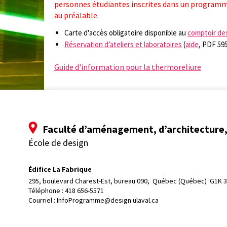
personnes étudiantes inscrites dans un programme
au préalable.
Carte d'accès obligatoire disponible au
comptoir de
Réservation d’ateliers et laboratoires
(
aide
, PDF 59
Guide d'information pour la thermoreliure
Faculté d’aménagement, d’architecture, 
École de design
Édifice La Fabrique
295, boulevard Charest-Est, bureau 090, 
Québec (Québec)  G1K 
Téléphone : 
418 656-5571
Courriel :
InfoProgramme@design.ulaval.ca