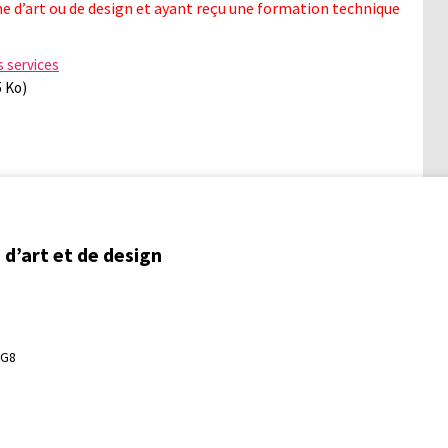
 d’art ou de design et ayant reçu une formation technique
s services
5 Ko)
d’art et de design
3G8