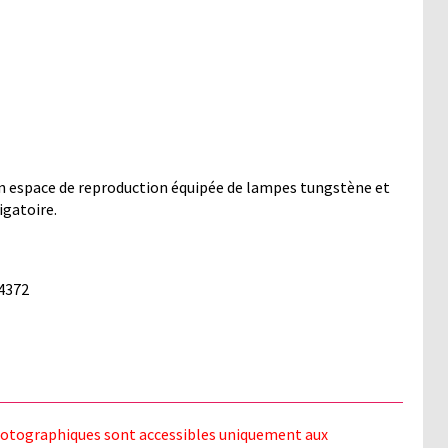
 espace de reproduction équipée de lampes tungstène et
igatoire.
 4372
photographiques sont accessibles uniquement aux