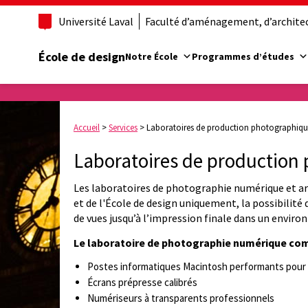
Université Laval
Faculté d’aménagement, d’architect
École de design
Notre École
Programmes d’études
Accueil
>
Services
>
Laboratoires de production photographiq
Laboratoires de production
Les laboratoires de photographie numérique et arg
et de l'École de design uniquement, la possibilité 
de vues jusqu’à l’impression finale dans un envir
Le laboratoire de photographie numérique co
Postes informatiques Macintosh performants pour l
Écrans prépresse calibrés
Numériseurs à transparents professionnels