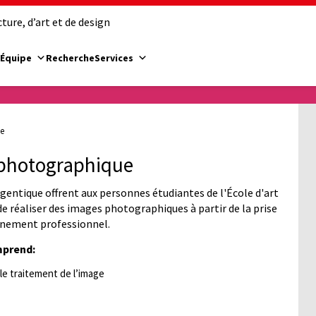
ure, d’art et de design
Équipe
Recherche
Services
ue
 photographique
entique offrent aux personnes étudiantes de l'École d'art
de réaliser des images photographiques à partir de la prise
onnement professionnel.
mprend:
e traitement de l’image