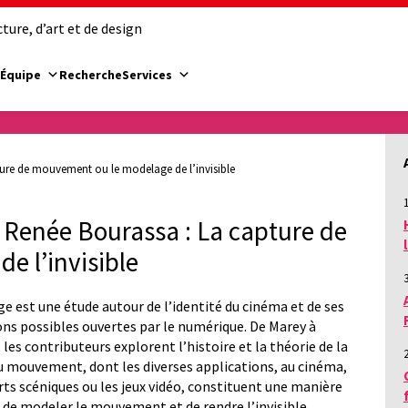
ure, d’art et de design
Équipe
Recherche
Services
ture de mouvement ou le modelage de l’invisible
1
 Renée Bourassa : La capture de
e l’invisible
e est une étude autour de l’identité du cinéma et de ses
ons possibles ouvertes par le numérique. De Marey à
les contributeurs explorent l’histoire et la théorie de la
u mouvement, dont les diverses applications, au cinéma,
rts scéniques ou les jeux vidéo, constituent une manière
e de modeler le mouvement et de rendre l’invisible