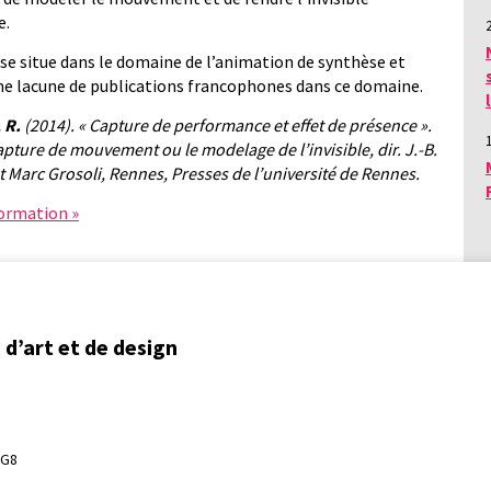
e.
 se situe dans le domaine de l’animation de synthèse et
e lacune de publications francophones dans ce domaine.
 R.
(2014). « Capture de performance et effet de présence ».
pture de mouvement ou le modelage de l’invisible, dir. J.-B.
 Marc Grosoli, Rennes, Presses de l’université de Rennes.
formation »
d’art et de design
3G8