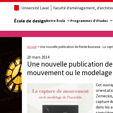
Université Laval
Faculté d’aménagement, d’architect
École de design
Notre École
Programmes d’études
Accueil
>
Une nouvelle publication de Renée Bourassa : La cap
20 mars 2014
Une nouvelle publication de
mouvement ou le modelage d
Cet ouvrag
orientati
Zemeckis, 
capture d
dans les a
singulièr