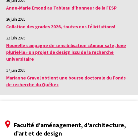
30 juin 2026
Anne-Marie Emond au Tableau d’honneur de la FESP
26 juin 2026
Collation des grades 2026, toutes nos félicitations!
22 juin 2026
Nouvelle campagne de sensibilisation «Amour safe, love
pluriel·le» un projet de design issu de la recherche
universitaire
17 juin 2026
Marianne Gravel obtient une bourse doctorale du Fonds
de recherche du Québec
Faculté d’aménagement, d’architecture,
d’art et de design