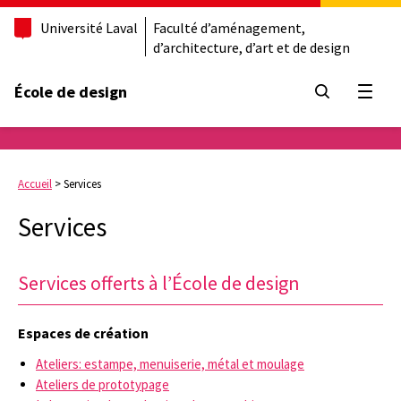
Université Laval
Faculté d’aménagement,
d’architecture, d’art et de design
École de design
Ouvrir
Accueil
>
Services
Services
Services offerts à l’École de design
Espaces de création
Ateliers: estampe, menuiserie, métal et moulage
Ateliers de prototypage