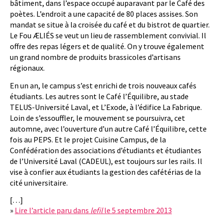
bâtiment, dans l’espace occupé auparavant par le Café des
poètes. L’endroit a une capacité de 80 places assises. Son
mandat se situe à la croisée du café et du bistrot de quartier.
Le Fou ÆLIÉS se veut un lieu de rassemblement convivial. Il
offre des repas légers et de qualité. On y trouve également
un grand nombre de produits brassicoles d’artisans
régionaux.
En un an, le campus s’est enrichi de trois nouveaux cafés
étudiants. Les autres sont le Café l’Équilibre, au stade
TELUS-Université Laval, et L’Exode, à l’édifice La Fabrique.
Loin de s’essouffler, le mouvement se poursuivra, cet
automne, avec l’ouverture d’un autre Café l’Équilibre, cette
fois au PEPS. Et le projet Cuisine Campus, de la
Confédération des associations d’étudiants et étudiantes
de l’Université Laval (CADEUL), est toujours sur les rails. Il
vise à confier aux étudiants la gestion des cafétérias de la
cité universitaire.
[…]
»
Lire l’article paru dans
lefil
le 5 septembre 2013