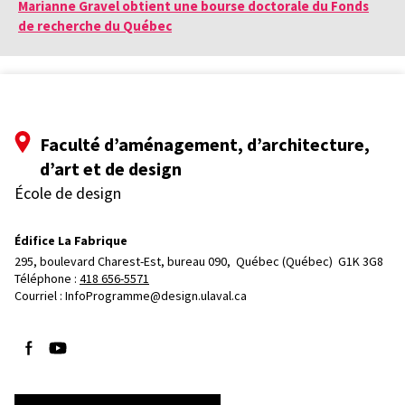
Marianne Gravel obtient une bourse doctorale du Fonds
de recherche du Québec
Faculté d’aménagement, d’architecture,
d’art et de design
École de design
Édifice La Fabrique
295, boulevard Charest-Est, bureau 090, 
Québec (Québec)  G1K 3G8
Téléphone : 
418 656-5571
Courriel :
InfoProgramme@design.ulaval.ca
Suivez-nous sur Facebook
Suivez-nous sur YouTube