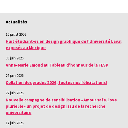
Actualités
16 juillet 2026
Huit étudiant·es en design graphique de l'Université Laval
exposés au Mexique
30 juin 2026
Anne-Marie Emond au Tableau d’honneur de la FESP
26 juin 2026
Collation des grades 2026, toutes nos félicitations!
22 juin 2026
Nouvelle campagne de sensibilisation «Amour safe, love
pluriel·le» un projet de design issu de la recherche
universitaire
17 juin 2026