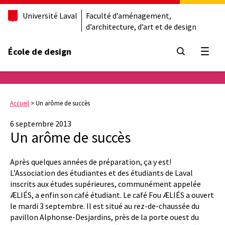
Université Laval
Faculté d’aménagement,
d’architecture, d’art et de design
École de design
Ouvrir
Accueil
>
Un arôme de succès
6 septembre 2013
Un arôme de succès
Après quelques années de préparation, ça y est!
L’Association des étudiantes et des étudiants de Laval
inscrits aux études supérieures, communément appelée
ÆLIÉS, a enfin son café étudiant. Le café Fou ÆLIÉS a ouvert
le mardi 3 septembre. Il est situé au rez-de-chaussée du
pavillon Alphonse-Desjardins, près de la porte ouest du