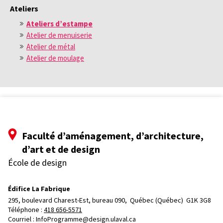
Ateliers
Ateliers d’estampe
Atelier de menuiserie
Atelier de métal
Atelier de moulage
Faculté d’aménagement, d’architecture,
d’art et de design
École de design
Édifice La Fabrique
295, boulevard Charest-Est, bureau 090, 
Québec (Québec)  G1K 3G8
Téléphone : 
418 656-5571
Courriel :
InfoProgramme@design.ulaval.ca