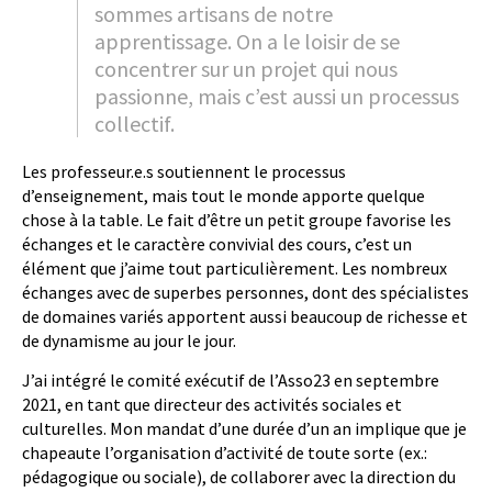
sommes artisans de notre
apprentissage. On a le loisir de se
concentrer sur un projet qui nous
passionne, mais c’est aussi un processus
collectif.
Les professeur.e.s soutiennent le processus
d’enseignement, mais tout le monde apporte quelque
chose à la table. Le fait d’être un petit groupe favorise les
échanges et le caractère convivial des cours, c’est un
élément que j’aime tout particulièrement. Les nombreux
échanges avec de superbes personnes, dont des spécialistes
de domaines variés apportent aussi beaucoup de richesse et
de dynamisme au jour le jour.
J’ai intégré le comité exécutif de l’Asso23 en septembre
2021, en tant que directeur des activités sociales et
culturelles. Mon mandat d’une durée d’un an implique que je
chapeaute l’organisation d’activité de toute sorte (ex.:
pédagogique ou sociale), de collaborer avec la direction du