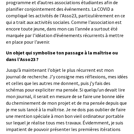
programme et d’autres associations étudiantes afin de
planifier conjointement des événements. La COVID a
compliqué les activités de l’Asso23, particulièrement en ce
qui a trait aux activités sociales. Comme l’association est
encore toute jeune, dans mon cas l’année a surtout été
marquée par l’idéation d’événements récurrents à mettre
en place pour l’avenir.
Un objet qui symbolise ton passage à la maîtrise ou
dans l’Asso23 ?
Jusqu’à maintenant l’objet le plus récurrent est mon
journal de recherche. J’y consigne mes réflexions, mes idées
et celles que les autres me donnent, puis j’y fais des
schémas pour expliciter ma pensée. Si quelqu’un devait lire
mon journal, il serait en mesure de se faire une bonne idée
du cheminement de mon projet et de ma pensée depuis que
je me suis lancé à la maîtrise. Je ne dois pas oublier de faire
une mention spéciale à mon bon vieil ordinateur portable
sur lequel je réalise tous mes travaux. Évidemment, je suis
impatient de pouvoir présenter les premières itérations