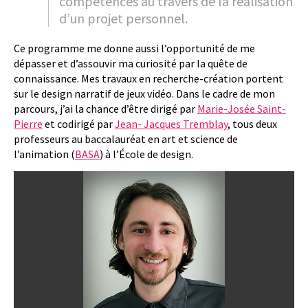
compétences au travers de la réalisation
d’un projet personnel.
Ce programme me donne aussi l’opportunité de me
dépasser et d’assouvir ma curiosité par la quête de
connaissance. Mes travaux en recherche-création portent
sur le design narratif de jeux vidéo. Dans le cadre de mon
parcours, j’ai la chance d’être dirigé par
Marie-Josée Saint-
Pierre
et codirigé par
Jean- Jacques Tremblay
, tous deux
professeurs au baccalauréat en art et science de
l’animation (
BASA
) à l’École de design.