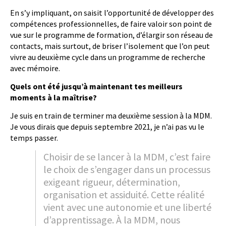
En s’y impliquant, on saisit l’opportunité de développer des
compétences professionnelles, de faire valoir son point de
vue sur le programme de formation, d’élargir son réseau de
contacts, mais surtout, de briser l’isolement que l’on peut
vivre au deuxième cycle dans un programme de recherche
avec mémoire.
Quels ont été jusqu’à maintenant tes meilleurs
moments à la maîtrise?
Je suis en train de terminer ma deuxième session à la MDM.
Je vous dirais que depuis septembre 2021, je n’ai pas vu le
temps passer.
Choisir de se lancer à la MDM, c’est faire
le choix de s’engager dans un processus
exigeant rigueur, détermination,
organisation et assiduité. Cette réalité
vient avec une autonomie et une liberté
d’apprentissage. À la MDM, nous