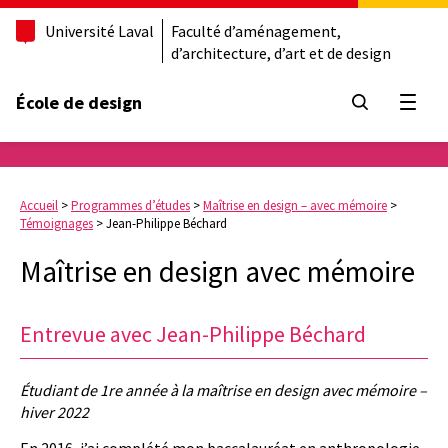
Université Laval
Faculté d’aménagement,
d’architecture, d’art et de design
École de design
Ouvrir
Accueil
>
Programmes d’études
>
Maîtrise en design – avec mémoire
>
Témoignages
>
Jean-Philippe Béchard
Maîtrise en design avec mémoire
Entrevue avec Jean-Philippe Béchard
Étudiant de 1re année à la maîtrise en design avec mémoire –
hiver 2022