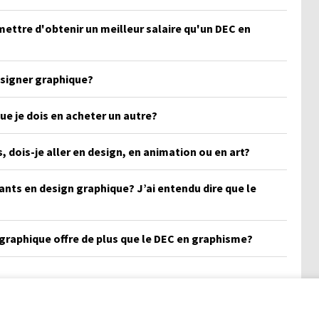
ettre d'obtenir un meilleur salaire qu'un DEC en
esigner graphique?
que je dois en acheter un autre?
, dois-je aller en design, en animation ou en art?
ants en design graphique? J’ai entendu dire que le
graphique offre de plus que le DEC en graphisme?