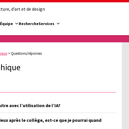
ure, d’art et de design
Équipe
Recherche
Services
hique
>
Questions/réponses
phique
tre avec l’utilisation de l’IA?
eux après le collège, est-ce que je pourrai quand