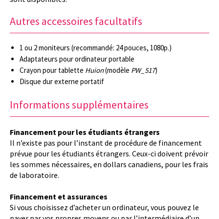
Autres accessoires facultatifs
1 ou 2 moniteurs (recommandé: 24 pouces, 1080p.)
Adaptateurs pour ordinateur portable
Crayon pour tablette
Huion
(modèle
PW_517
)
Disque dur externe portatif
Informations supplémentaires
Financement pour les étudiants étrangers
Il n’existe pas pour l’instant de procédure de financement
prévue pour les étudiants étrangers. Ceux-ci doivent prévoir
les sommes nécessaires, en dollars canadiens, pour les frais
de laboratoire.
Financement et assurances
Si vous choisissez d’acheter un ordinateur, vous pouvez le
payer par vos propres moyens ou par l’intermédiaire d’un