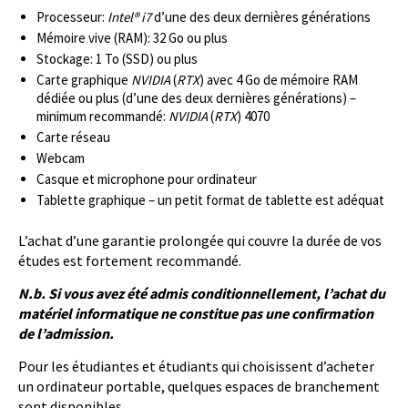
Processeur:
Intel® i7
d’une des deux dernières générations
Mémoire vive (RAM): 32 Go ou plus
Stockage: 1 To (SSD) ou plus
Carte graphique
NVIDIA
(
RTX
) avec 4 Go de mémoire RAM
dédiée ou plus (d’une des deux dernières générations) –
minimum recommandé:
NVIDIA
(
RTX
) 4070
Carte réseau
Webcam
Casque et microphone pour ordinateur
Tablette graphique – un petit format de tablette est adéquat
L’achat d’une garantie prolongée qui couvre la durée de vos
études est fortement recommandé.
N.b. Si vous avez été admis conditionnellement, l’achat du
matériel informatique ne constitue pas une confirmation
de l’admission.
Pour les étudiantes et étudiants qui choisissent d’acheter
un ordinateur portable, quelques espaces de branchement
sont disponibles.