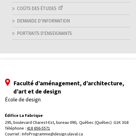
COÛTS DES ÉTUDES
DEMANDE D’INFORMATION
PORTRAITS D'ENSEIGNANTS
Faculté d’aménagement, d’architecture,
d’art et de design
École de design
Édifice La Fabrique
295, boulevard Charest-Est, bureau 090, 
Québec (Québec)  G1K 3G8
Téléphone : 
418 656-5571
Courriel :
InfoProgramme@design.ulaval.ca