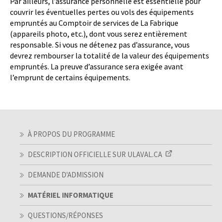
Par ailleurs, l’assurance personnelle est essentielle pour
couvrir les éventuelles pertes ou vols des équipements
empruntés au Comptoir de services de La Fabrique
(appareils photo, etc.), dont vous serez entièrement
responsable. Si vous ne détenez pas d’assurance, vous
devrez rembourser la totalité de la valeur des équipements
empruntés. La preuve d’assurance sera exigée avant
l’emprunt de certains équipements.
À PROPOS DU PROGRAMME
DESCRIPTION OFFICIELLE SUR ULAVAL.CA
DEMANDE D'ADMISSION
MATÉRIEL INFORMATIQUE
QUESTIONS/RÉPONSES