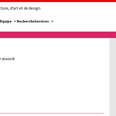
ure, d’art et de design
Équipe
Recherche
Services
 associé