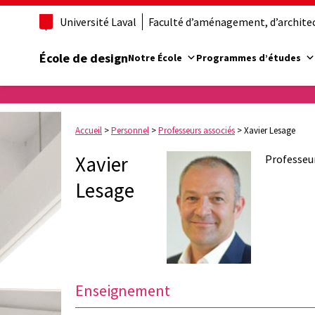
Université Laval
Faculté d’aménagement, d’architect
École de design
Notre École
Programmes d’études
Accueil
>
Personnel
>
Professeurs associés
>
Xavier Lesage
Xavier
Professeur
Lesage
Enseignement