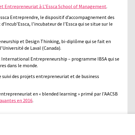
 et Entrepreneuriat à L’Essca School of Management
.
’Essca Entreprendre, le dispositif d’accompagnement des
d’Incub’Essca, l’incubateur de l’Essca qui se situe sur le
neurship et Design Thinking, bi-diplôme qui se fait en
l’Université de Laval (Canada).
 International Entrepreneurship – programme IBSA qui se
ires dans le monde.
e suivi des projets entrepreneuriat et de business
l’entrepreneuriat en « blended learning » primé par l’AACSB
quantes en 2016
.