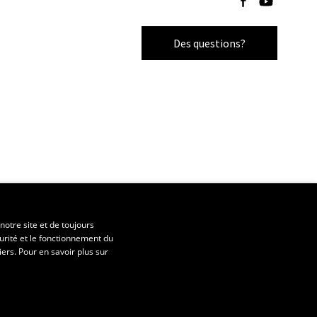
Des questions?
notre site et de toujours
urité et le fonctionnement du
iers. Pour en savoir plus sur