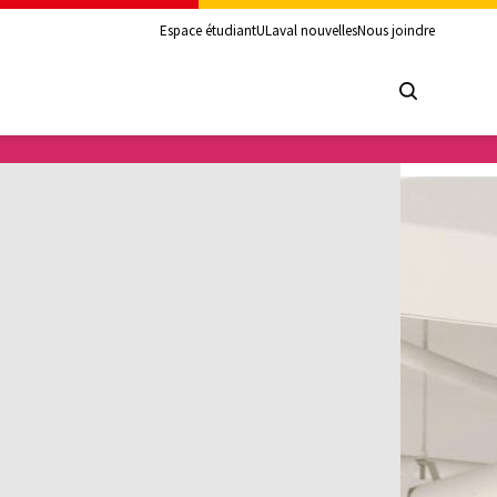
Espace étudiant
ULaval nouvelles
Nous joindre