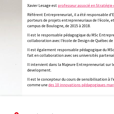
Xavier Lesage est
professeur associé en Stratégie
Référent Entrepreneuriat, il a été responsable d
porteurs de projets entrepreneuriaux de l’école, et 
campus de Boulogne, de 2015 à 2018.
Il est le responsable pédagogique du MSc Entrepre
collaboration avec l’école de Design de Québec de 
Il est également responsable pédagogique du MSc
fait en collaboration avec ses universités partena
Il intervient dans la Majeure Entrepreneuriat sur l
development.
Il est le concepteur du cours de sensibilisation à 
comme une
des 10 innovations pédagogiques mar