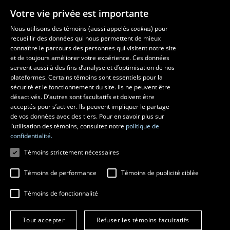
Votre vie privée est importante
Nous utilisons des témoins (aussi appelés
cookies
) pour
recueillir des données qui nous permettent de mieux
Les écoles et la recherche
connaître le parcours des personnes qui visitent notre site
École d’architecture
et de toujours améliorer votre expérience. Ces données
servent aussi à des fins d’analyse et d’optimisation de nos
École d’art
plateformes. Certains témoins sont essentiels pour la
École supérieure d’aménagement du territoire et de développement
sécurité et le fonctionnement du site. Ils ne peuvent être
régional
désactivés. D’autres sont facultatifs et doivent être
Centre de recherche en aménagement et développement
acceptés pour s’activer. Ils peuvent impliquer le partage
de vos données avec des tiers. Pour en savoir plus sur
l’utilisation des témoins, consultez notre
politique de
confidentialité.
Témoins strictement nécessaires
Témoins de performance
Témoins de publicité ciblée
Témoins de fonctionnalité
© 2026 Université Laval
Tous droits réservés
Tout accepter
Refuser les témoins facultatifs
Conditions générales d'utilisation