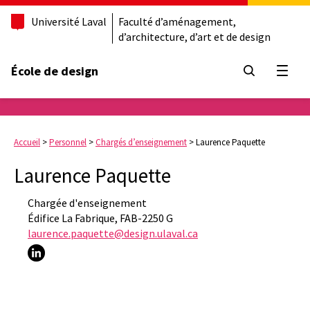
Université Laval
Faculté d’aménagement,
d’architecture, d’art et de design
École de design
Ouvrir
Accueil
>
Personnel
>
Chargés d’enseignement
>
Laurence Paquette
Laurence Paquette
Chargée d'enseignement
Édifice La Fabrique, FAB-2250 G
laurence.paquette@design.ulaval.ca