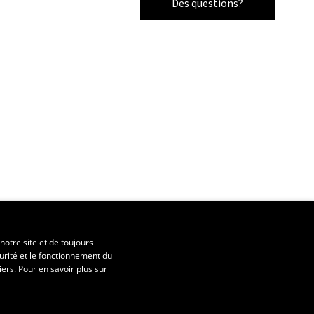
Des questions?
notre site et de toujours
urité et le fonctionnement du
iers. Pour en savoir plus sur