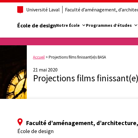
Université Laval
Faculté d’aménagement, d’architect
École de design
Notre École
Programmes d’études
Accueil
>
Projections films finissant(e)s BASA
21 mai 2020
Projections films finissant(
Faculté d’aménagement, d’architecture, 
École de design