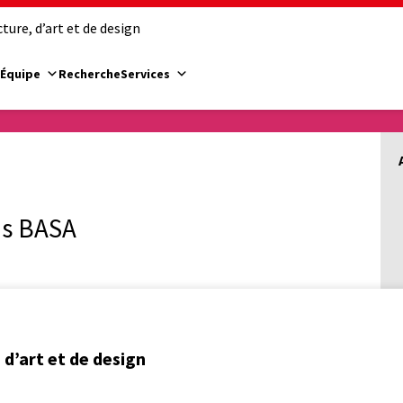
ure, d’art et de design
Équipe
Recherche
Services
e)s BASA
d’art et de design