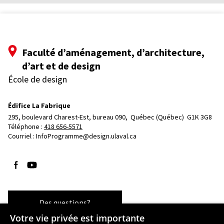
Faculté d’aménagement, d’architecture,
d’art et de design
École de design
Édifice La Fabrique
295, boulevard Charest-Est, bureau 090, 
Québec (Québec)  G1K 3G8
Téléphone : 
418 656-5571
Courriel :
InfoProgramme@design.ulaval.ca
Suivez-nous sur Facebook
Suivez-nous sur YouTube
Des questions?
Votre vie privée est importante