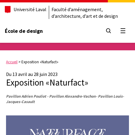
Université Laval
Faculté d’aménagement,
d’architecture, d’art et de design
École de design
Ouvrir
Accueil
>
Exposition «Naturfact»
Du 13 avril au 28 juin 2023
Exposition «Naturfact»
Pavillon Adrien Pouliot - Pavillon Alexandre-Vachon - Pavillon Louis-
Jacques-Casault