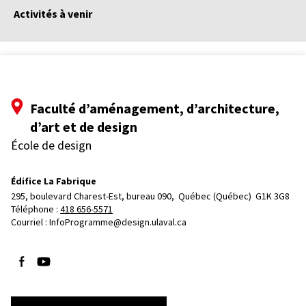
Activités à venir
Faculté d’aménagement, d’architecture,
d’art et de design
École de design
Édifice La Fabrique
295, boulevard Charest-Est, bureau 090, 
Québec (Québec)  G1K 3G8
Téléphone : 
418 656-5571
Courriel :
InfoProgramme@design.ulaval.ca
Suivez-nous sur Facebook
Suivez-nous sur YouTube