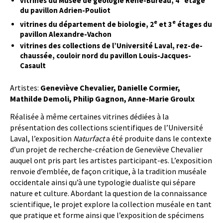
vitrines du Musée de géologie René-Bureau, 4
étage
du pavillon Adrien-Pouliot
e
e
vitrines du département de biologie, 2
et 3
étages du
pavillon Alexandre-Vachon
vitrines des collections de l’Université Laval, rez-de-
chaussée, couloir nord du pavillon Louis-Jacques-
Casault
Artistes:
Geneviève Chevalier, Danielle Cormier,
Mathilde Demoli, Philip Gagnon, Anne-Marie Groulx
Réalisée à même certaines vitrines dédiées à la
présentation des collections scientifiques de l’Université
Laval, l’exposition
Naturfact
a été produite dans le contexte
d’un projet de recherche-création de Geneviève Chevalier
auquel ont pris part les artistes participant-es. L’exposition
renvoie d’emblée, de façon critique, à la tradition muséale
occidentale ainsi qu’à une typologie dualiste qui sépare
nature et culture. Abordant la question de la connaissance
scientifique, le projet explore la collection muséale en tant
que pratique et forme ainsi que l’exposition de spécimens