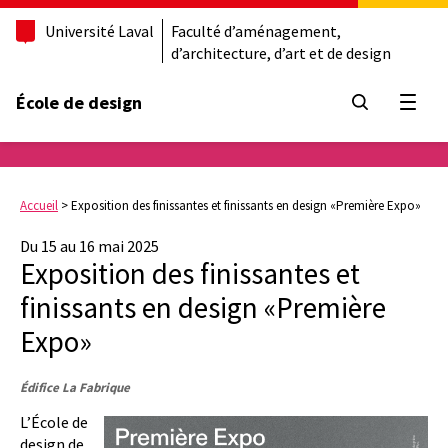
Université Laval
Faculté d’aménagement,
d’architecture, d’art et de design
École de design
Ouvrir
Accueil
>
Exposition des finissantes et finissants en design «Première Expo»
Du 15 au 16 mai 2025
Exposition des finissantes et
finissants en design «Première
Expo»
Édifice La Fabrique
L’École de
design de