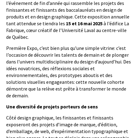
l’événement de fin d’année qui rassemble les projets des
finissantes et finissants des baccalauréats en design de
produits et en design graphique. Cette exposition annuelle
tant attendue se tiendra les
15 et 16 mai 2025
à l’édifice La
Fabrique, cœur créatif de l’Université Laval au centre-ville
de Québec.
Première Expo, c’est bien plus qu’une simple vitrine: c’est
l’occasion de découvrir les talents de demain et de plonger
dans l’univers multidisciplinaire du design d’aujourd’hui. Des
idées novatrices, des réflexions sociales et
environnementales, des prototypes aboutis et des
solutions visuelles engageantes: cette nouvelle cohorte
démontre que la relève est prête à transformer le monde
de demain.
Une diversité de projets porteurs de sens
Côté design graphique, les finissantes et finissants
exposeront des projets d’image de marque, d’édition,
d’emballage, de web, d’expérimentation typographique et
bien plus encore. Le tout se déploie dans une scénographie