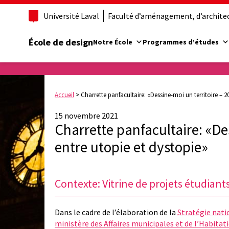
Université Laval
Faculté d’aménagement, d’architect
École de design
Notre École
Programmes d’études
Accueil
>
Charrette panfacultaire: «Dessine-moi un territoire – 2
15 novembre 2021
Charrette panfacultaire: «De
entre utopie et dystopie»
Contexte: Vitrine de projets étudiant
Dans le cadre de l’élaboration de la
Stratégie nati
ministère des Affaires municipales et de l’Habita