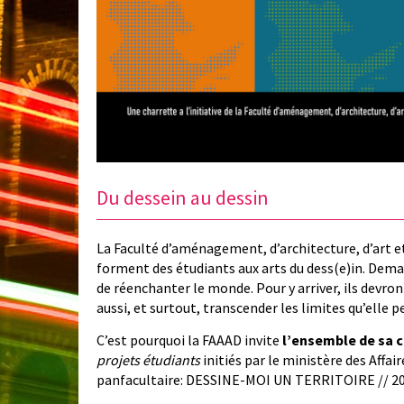
Du dessein au dessin
La Faculté d’aménagement, d’architecture, d’art et
forment des étudiants aux arts du dess(e)in. Demai
de réenchanter le monde. Pour y arriver, ils devront
aussi, et surtout, transcender les limites qu’elle p
C’est pourquoi la FAAAD invite
l’ensemble de sa
projets étudiants
initiés par le ministère des Affa
panfacultaire: DESSINE-MOI UN TERRITOIRE // 2042