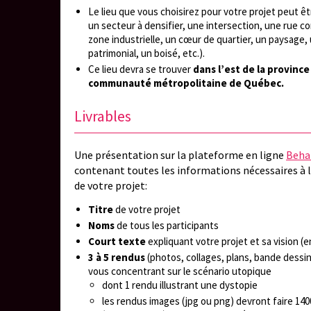
Le lieu que vous choisirez pour votre projet peut êt
un secteur à densifier, une intersection, une rue c
zone industrielle, un cœur de quartier, un paysage
patrimonial, un boisé, etc.).
Ce lieu devra se trouver
dans l’est de la province
communauté métropolitaine de Québec.
Livrables
Une présentation sur la plateforme en ligne
Beha
contenant toutes les informations nécessaires à
de votre projet:
Titre
de votre projet
Noms
de tous les participants
Court texte
expliquant votre projet et sa vision (
3 à 5 rendus
(photos, collages, plans, bande dessiné
vous concentrant sur le scénario utopique
dont 1 rendu illustrant une dystopie
les rendus images (jpg ou png) devront faire 14