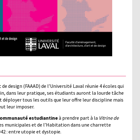
 de design (FAAAD) de l’Université Laval réunie 4 écoles qui
n, dans leur pratique, ses étudiants auront la lourde tâche
 déployer tous les outils que leur offre leur discipline mais
eut leur imposer.
 communauté estudiantine
à prendre part à la
Vitrine de
ires municipales et de l’Habitation dans une charrette
 : entre utopie et dystopie.