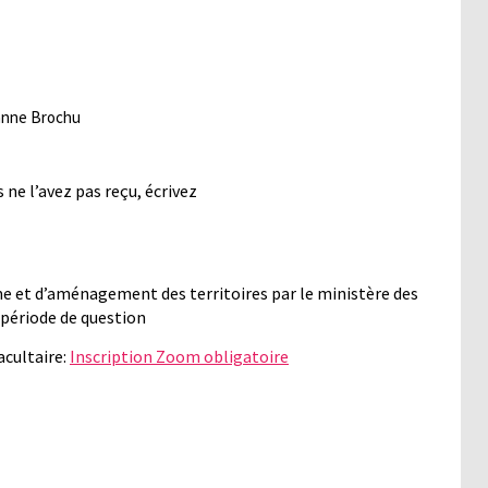
hanne Brochu
 ne l’avez pas reçu, écrivez
me et d’aménagement des territoires par le ministère des
 période de question
acultaire:
Inscription Zoom obligatoire