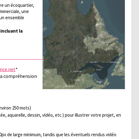
re un écoquartier,
ommerciale, une
, un ensemble
 incluant la
nce.net
*
 la compréhension
environ 250 mots)
e, aquarelle, dessin, vidéo, etc.) pour illustrer votre projet, en
00px de large minimum, tandis que les éventuels rendus vidéo