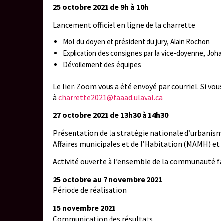
25 octobre 2021 de 9h à 10h
Lancement officiel en ligne de la charrette
Mot du doyen et président du jury, Alain Rochon
Explication des consignes par la vice-doyenne, Jo
Dévoilement des équipes
Le lien Zoom vous a été envoyé par courriel. Si vous
à
charrette2021@faaad.ulaval.ca
27 octobre 2021 de 13h30 à 14h30
Présentation de la stratégie nationale d’urbanis
Affaires municipales et de l’Habitation (MAMH) et
Activité ouverte à l’ensemble de la communauté f
25 octobre au 7 novembre 2021
Période de réalisation
15 novembre 2021
Communication des résultats