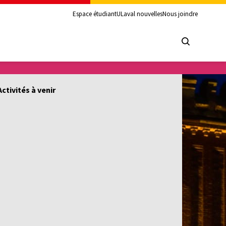
Espace étudiant
ULaval nouvelles
Nous joindre
Activités à venir