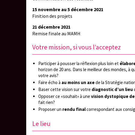
15 novembre au 5 décembre 2021
Finition des projets
21 décembre 2021
Remise finale au MAMH
Votre mission, si vous l’acceptez
Participer à pousser la réflexion plus loin et
élabore
horizon de 20 ans. Dans le meilleur des mondes, à q
votre avis?
Faire écho à
au moins un axe
de la Stratégie natio
Baser cette vision sur votre
diagnostic d’un lieu
Opposer ce «souhait» à une
vision
dystopique
de
fait rien?
Proposer un
rendu final
correspondant aux consig
Le lieu