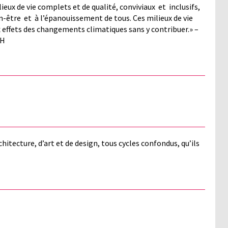
lieux de vie complets et de qualité, conviviaux et inclusifs,
n-être et à l’épanouissement de tous. Ces milieux de vie
x effets des changements climatiques sans y contribuer.» –
MH
itecture, d’art et de design, tous cycles confondus, qu’ils