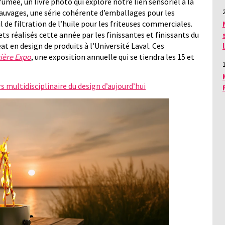
fumée, un livre photo qui explore notre lien sensoriel à la
 sauvages, une série cohérente d’emballages pour les
 de filtration de l’huile pour les friteuses commerciales.
s réalisés cette année par les finissantes et finissants du
t en design de produits à l’Université Laval. Ces
ière Expo
, une exposition annuelle qui se tiendra les 15 et
s multidisciplinaire du design d’aujourd’hui