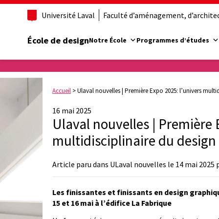
Université Laval
Faculté d’aménagement, d’architect
École de design
Notre École
Programmes d’études
Accueil
>
Ulaval nouvelles | Première Expo 2025: l’univers multi
16 mai 2025
Ulaval nouvelles | Première 
multidisciplinaire du design
Article paru dans ULaval nouvelles le 14 mai 2025 
Les finissantes et finissants en design graphiq
15 et 16 mai à l’édifice La Fabrique