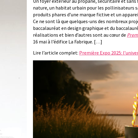
Un foyer extérieur au propane, sécuritaire et sans 
nature, un habitat urbain pour les pollinisateurs
produits phares d’une marque fictive et un appareil
Ce ne sont là que quelques-uns des nombreux projet
baccalauréat en design graphique et du baccalauréa
réalisations et bien d’autres sont au cœur de
Prem
16 mai à l’édifice La Fabrique. […]
Lire l’article complet:
Première Expo 2025: l’univer