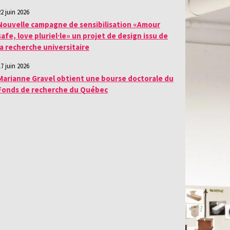
22 juin 2026
Nouvelle campagne de sensibilisation «Amour
safe, love pluriel·le» un projet de design issu de
la recherche universitaire
17 juin 2026
Marianne Gravel obtient une bourse doctorale du
Fonds de recherche du Québec