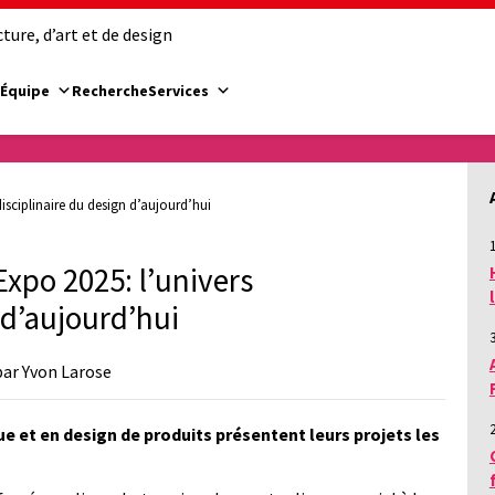
ure, d’art et de design
Équipe
Recherche
Services
disciplinaire du design d’aujourd’hui
1
Expo 2025: l’univers
 d’aujourd’hui
par Yvon Larose
ue et en design de produits présentent leurs projets les