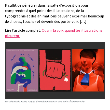
Il suffit de pénétrer dans la salle d’exposition pour
comprendre à quel point des illustrations, de la
typographie et des animations peuvent exprimer beaucoup
de choses, toucher et devenir des porte-voix. […]
Lire l’article complet:
Ouvrir la voix: quand les illustrations
pleurent
Les affiches de Joanie Paquet, de Paul Bordeleau et de Charles-Étienne Brochu