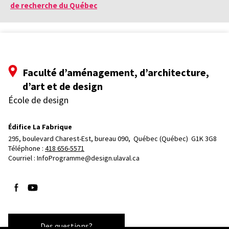
de recherche du Québec
Faculté d’aménagement, d’architecture,
d’art et de design
École de design
Édifice La Fabrique
295, boulevard Charest-Est, bureau 090, 
Québec (Québec)  G1K 3G8
Téléphone : 
418 656-5571
Courriel :
InfoProgramme@design.ulaval.ca
Suivez-nous sur Facebook
Suivez-nous sur YouTube
Des questions?