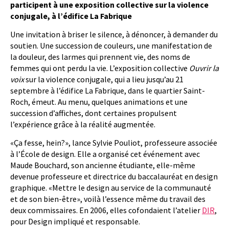
participent à une exposition collective sur la violence
conjugale, à l’édifice La Fabrique
Une invitation à briser le silence, à dénoncer, à demander du
soutien. Une succession de couleurs, une manifestation de
la douleur, des larmes qui prennent vie, des noms de
femmes qui ont perdu la vie. L’exposition collective
Ouvrir la
voix
sur la violence conjugale, qui a lieu jusqu’au 21
septembre à l’édifice La Fabrique, dans le quartier Saint-
Roch, émeut. Au menu, quelques animations et une
succession d’affiches, dont certaines propulsent
l’expérience grâce à la réalité augmentée.
«Ça fesse, hein?», lance Sylvie Pouliot, professeure associée
à l’École de design. Elle a organisé cet événement avec
Maude Bouchard, son ancienne étudiante, elle-même
devenue professeure et directrice du baccalauréat en design
graphique. «Mettre le design au service de la communauté
et de son bien-être», voilà l’essence même du travail des
deux commissaires. En 2006, elles cofondaient l’atelier
DIR
,
pour Design impliqué et responsable.