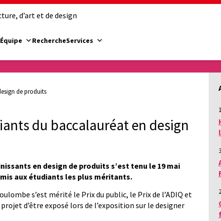
ure, d’art et de design
Équipe
Recherche
Services
design de produits
1
diants du baccalauréat en design
inissants en design de produits s’est tenu le 19 mai
remis aux étudiants les plus méritants.
ulombe s’est mérité le Prix du public, le Prix de l’ADIQ et
 projet d’être exposé lors de l’exposition sur le designer