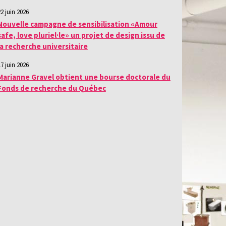
22 juin 2026
Nouvelle campagne de sensibilisation «Amour
safe, love pluriel·le» un projet de design issu de
la recherche universitaire
17 juin 2026
Marianne Gravel obtient une bourse doctorale du
Fonds de recherche du Québec