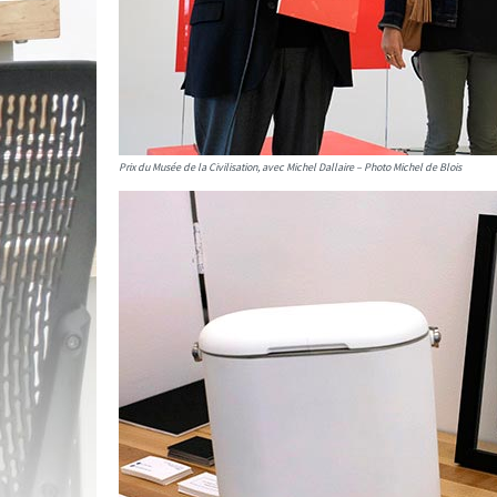
Prix du Musée de la Civilisation, avec Michel Dallaire – Photo Michel de Blois