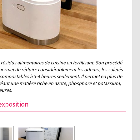
résidus alimentaires de cuisine en fertilisant. Son procédé
permet de réduire considérablement les odeurs, les saletés
 compostables à 3-4 heures seulement. Il permet en plus de
réant une matière riche en azote, phosphore et potassium,
ieures.
’exposition