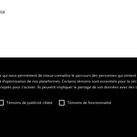
3G8
ent régional
es qui nous permettent de mieux connaître le parcours des personnes qui visitent 
t d’optimisation de nos plateformes. Certains témoins sont essentiels pour la séc
 acceptés pour s’activer. Ils peuvent impliquer le partage de vos données avec des t
Témoins de publicité ciblée
Témoins de fonctionnalité