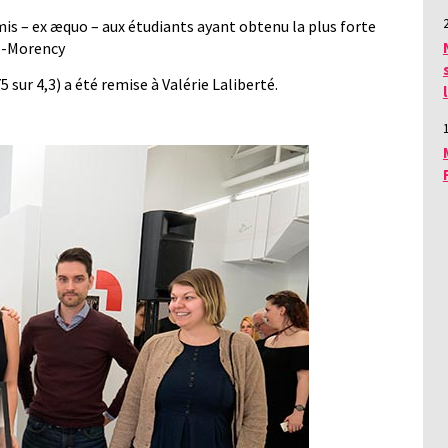
emis – ex æquo – aux étudiants ayant obtenu la plus forte
e-Morency
sur 4,3) a été remise à Valérie Laliberté.