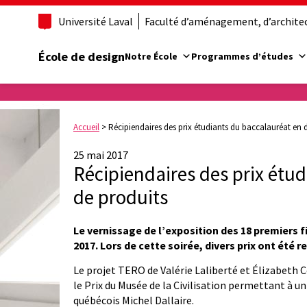
Université Laval
Faculté d’aménagement, d’architect
École de design
Notre École
Programmes d’études
Accueil
>
Récipiendaires des prix étudiants du baccalauréat en 
25 mai 2017
Récipiendaires des prix étu
de produits
Le vernissage de l’exposition des 18 premiers f
2017. Lors de cette soirée, divers prix ont été 
Le projet TERO de Valérie Laliberté et Élizabeth Co
le Prix du Musée de la Civilisation permettant à un
québécois Michel Dallaire.