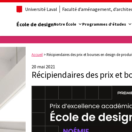
Université Laval
Faculté d’aménagement, d’architect
École de design
Notre École
Programmes d’études
Accueil
>
Récipiendaires des prix et bourses en design de produi
20 mai 2021
Récipiendaires des prix et b