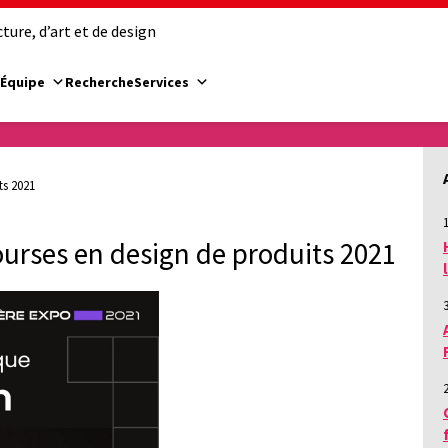
ure, d’art et de design
Équipe
Recherche
Services
ts 2021
1
ourses en design de produits 2021