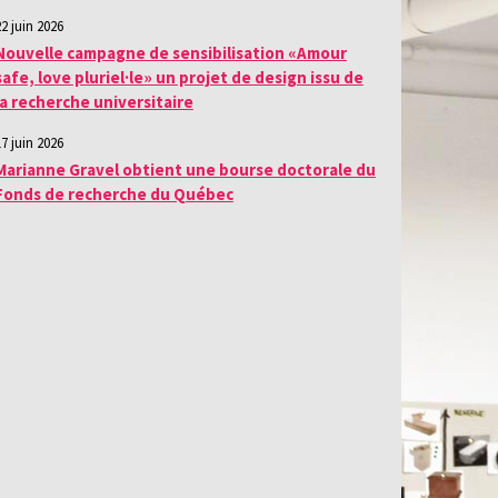
22 juin 2026
Nouvelle campagne de sensibilisation «Amour
safe, love pluriel·le» un projet de design issu de
la recherche universitaire
17 juin 2026
Marianne Gravel obtient une bourse doctorale du
Fonds de recherche du Québec