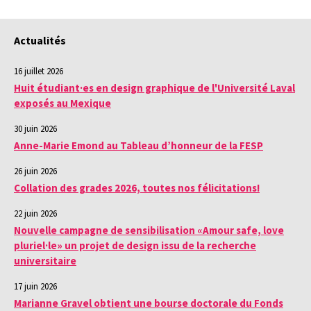
Actualités
16 juillet 2026
Huit étudiant·es en design graphique de l'Université Laval
exposés au Mexique
30 juin 2026
Anne-Marie Emond au Tableau d’honneur de la FESP
26 juin 2026
Collation des grades 2026, toutes nos félicitations!
22 juin 2026
Nouvelle campagne de sensibilisation «Amour safe, love
pluriel·le» un projet de design issu de la recherche
universitaire
17 juin 2026
Marianne Gravel obtient une bourse doctorale du Fonds