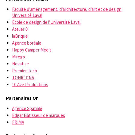
Faculté d’aménagement, d’architecture, d’art et de design
Université Laval
École de design de l’Université Laval
Atelier 0
laBrique
Agence boréale
Happy Camper Média
Mirego
Novatize
Premier Tech
TONIC DNA
10 Ave Productions
Partenaires Or
Agence Spatiale
Edgar Bâtisseur de marques
FRIMA