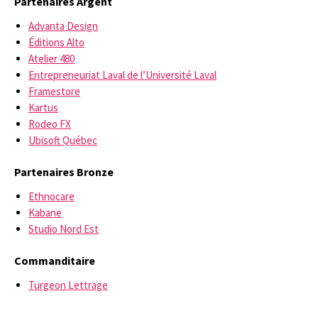
Partenaires Argent
Advanta Design
Éditions Alto
Atelier 480
Entrepreneuriat Laval de l’Université Laval
Framestore
Kartus
Rodeo FX
Ubisoft Québec
Partenaires Bronze
Ethnocare
Kabane
Studio Nord Est
Commanditaire
Turgeon Lettrage