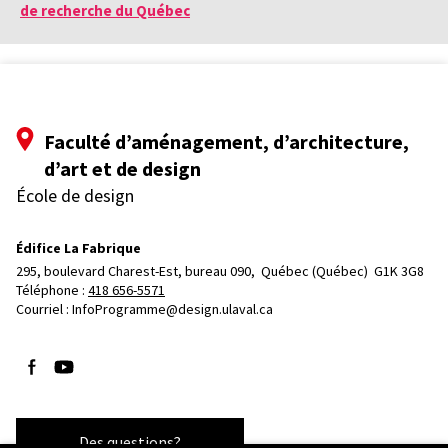
de recherche du Québec
Faculté d’aménagement, d’architecture,
d’art et de design
École de design
Édifice La Fabrique
295, boulevard Charest-Est, bureau 090, 
Québec (Québec)  G1K 3G8
Téléphone : 
418 656-5571
Courriel :
InfoProgramme@design.ulaval.ca
Suivez-nous sur Facebook
Suivez-nous sur YouTube
Des questions?