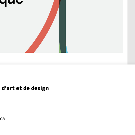
d’art et de design
3G8