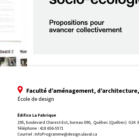
Faculté d’aménagement, d’architecture, 
École de design
Édifice La Fabrique
295, boulevard Charest-Est, bureau 090, 
Québec (Québec)  G1K 
Téléphone : 
418 656-5571
Courriel :
InfoProgramme@design.ulaval.ca