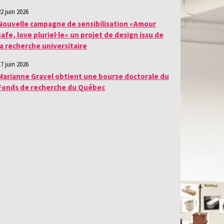
22 juin 2026
Nouvelle campagne de sensibilisation «Amour
safe, love pluriel·le» un projet de design issu de
la recherche universitaire
17 juin 2026
Marianne Gravel obtient une bourse doctorale du
Fonds de recherche du Québec