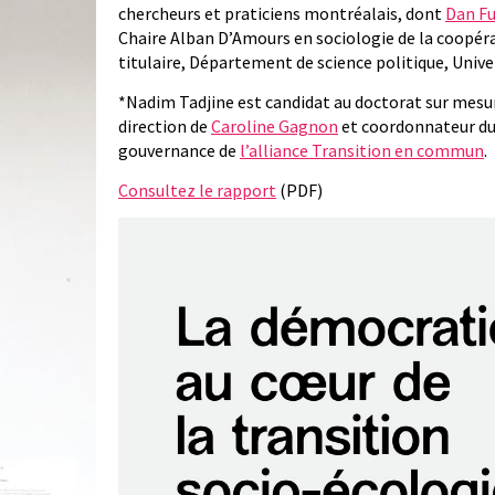
chercheurs et praticiens montréalais, dont
Dan F
Chaire Alban D’Amours en sociologie de la coopéra
titulaire, Département de science politique, Unive
*Nadim Tadjine est candidat au doctorat sur mesur
direction de
Caroline Gagnon
et coordonnateur du 
gouvernance de
l’alliance Transition en commun
.
Consultez le rapport
(PDF)