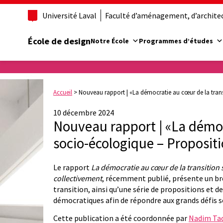
Université Laval
Faculté d’aménagement, d’architect
École de design
Notre École
Programmes d’études
Accueil
>
Nouveau rapport | «La démocratie au cœur de la tran
10 décembre 2024
Nouveau rapport | «La démoc
socio-écologique – Proposit
Le rapport
La démocratie au cœur de la transition
collectivement
, récemment publié, présente un br
transition, ainsi qu’une série de propositions et d
démocratiques afin de répondre aux grands défis 
Cette publication a été coordonnée par
Nadim Tad