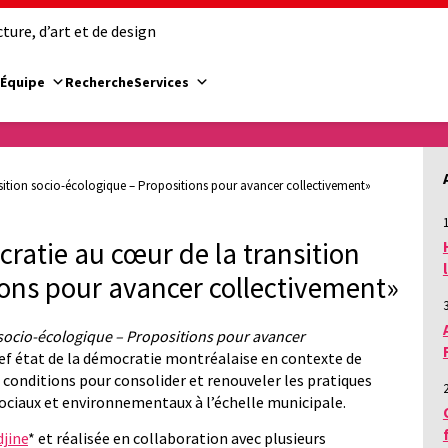
ure, d’art et de design
Équipe
Recherche
Services
sition socio-écologique – Propositions pour avancer collectivement»
1
ratie au cœur de la transition
ions pour avancer collectivement»
 socio-écologique – Propositions pour avancer
ef état de la démocratie montréalaise en contexte de
e conditions pour consolider et renouveler les pratiques
sociaux et environnementaux à l’échelle municipale.
jine
* et réalisée en collaboration avec plusieurs