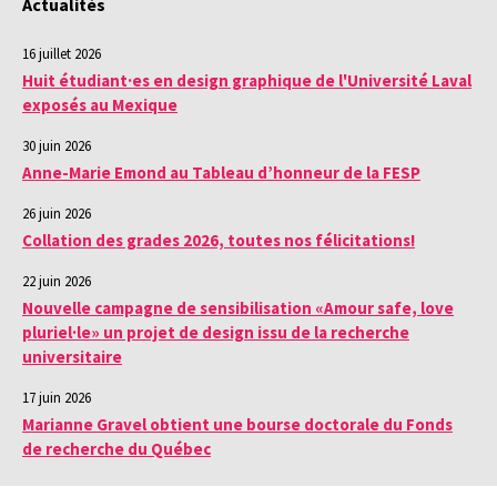
Actualités
16 juillet 2026
Huit étudiant·es en design graphique de l'Université Laval
exposés au Mexique
30 juin 2026
Anne-Marie Emond au Tableau d’honneur de la FESP
26 juin 2026
Collation des grades 2026, toutes nos félicitations!
22 juin 2026
Nouvelle campagne de sensibilisation «Amour safe, love
pluriel·le» un projet de design issu de la recherche
universitaire
17 juin 2026
Marianne Gravel obtient une bourse doctorale du Fonds
de recherche du Québec