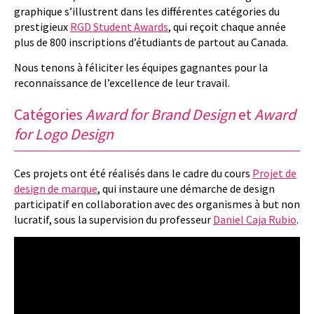
graphique s’illustrent dans les différentes catégories du
prestigieux
RGD Student Awards
, qui reçoit chaque année
plus de 800 inscriptions d’étudiants de partout au Canada.
Nous tenons à féliciter les équipes gagnantes pour la
reconnaissance de l’excellence de leur travail.
Catégories
Award for Brand Design
et
Award
for Logo Design
Ces projets ont été réalisés dans le cadre du cours
Projet de
design de marque
, qui instaure une démarche de design
participatif en collaboration avec des organismes à but non
lucratif, sous la supervision du professeur
Daniel Caja Rubio
.