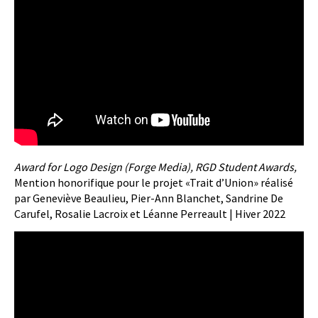
Award for Logo Design (Forge Media), RGD Student Awards,
Mention honorifique pour le projet «Trait d’Union» réalisé
par Geneviève Beaulieu, Pier-Ann Blanchet, Sandrine De
Carufel, Rosalie Lacroix et Léanne Perreault | Hiver 2022