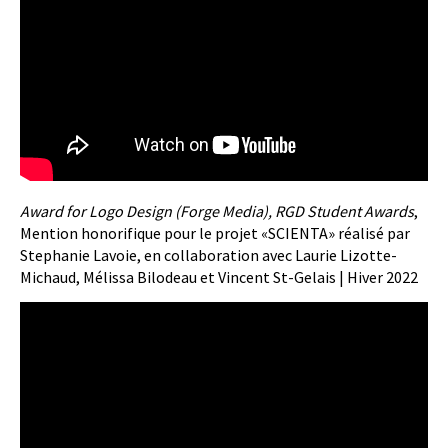
Award for Logo Design (Forge Media), RGD Student Awards
,
Mention honorifique pour le projet «SCIENTA» réalisé par
Stephanie Lavoie, en collaboration avec Laurie Lizotte-
Michaud, Mélissa Bilodeau et Vincent St-Gelais | Hiver 2022