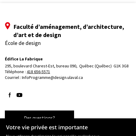
Faculté d’aménagement, d’architecture,
d’art et de design
École de design
Édifice La Fabrique
295, boulevard Charest-Est, bureau 090, 
Québec (Québec)  G1K 3G8
Téléphone : 
418 656-5571
Courriel :
InfoProgramme@design.ulaval.ca
Suivez-nous sur Facebook
Suivez-nous sur YouTube
Des questions?
Votre vie privée est importante