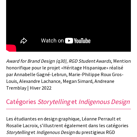
Award for Brand Design (q30), RGD Student Awards
, Mention
honorifique pour le projet «Héritage Hispanique» réalisé
par Annabelle Gagné-Lebrun, Marie-Philippe Roux Gros-
Louis, Alexandre Lachance, Megan Simard, Andreane
Tremblay | Hiver 2022
Catégories
Storytelling
et
Indigenous Design
Les étudiantes en design graphique, Léanne Perrault et
Rosalie Lacroix, s’illustrent également dans les catégories
Storytelling
et
Indigenous Design
du prestigieux RGD