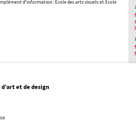
mplément d’information : École des arts visuels et École
d’art et de design
3G8