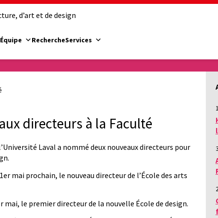
ure, d’art et de design
Équipe
Recherche
Services
é
1
x directeurs à la Faculté
e l’Université Laval a nommé deux nouveaux directeurs pour
gn.
er mai prochain, le nouveau directeur de l’École des arts
mai, le premier directeur de la nouvelle École de design.