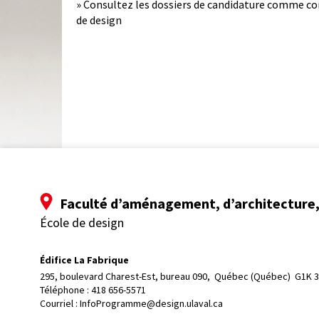
» Consultez les dossiers de candidature comme co
de design
Faculté d’aménagement, d’architecture, 
École de design
Édifice La Fabrique
295, boulevard Charest-Est, bureau 090, 
Québec (Québec)  G1K 
Téléphone : 
418 656-5571
Courriel :
InfoProgramme@design.ulaval.ca