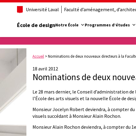
Université Laval
Faculté d’aménagement, d’architect
École de design
Notre École
Programmes d’études
Accueil
>
Nominations de deux nouveaux directeurs à la Facult
18 avril 2012
Nominations de deux nouveau
Le 28 mars dernier, le Conseil d’administration d
l’École des arts visuels et la nouvelle École de desi
Monsieur Jocelyn Robert deviendra, à compter du 1
visuels succédant à Monsieur Alain Rochon.
Monsieur Alain Rochon deviendra, à compter du 1er 