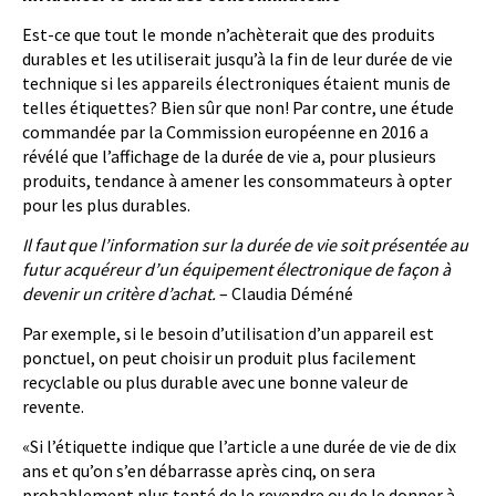
Est-ce que tout le monde n’achèterait que des produits
durables et les uti­liserait jusqu’à la fin de leur durée de vie
technique si les appareils électroniques étaient munis de
telles étiquettes? Bien sûr que non! Par contre, une étude
commandée par la Commission européenne en 2016 a
révélé que l’affichage de la durée de vie a, pour plusieurs
produits, tendance à amener les consommateurs à opter
pour les plus durables.
Il faut que l’information sur la durée de vie soit présentée au
futur acquéreur d’un équipement électro­nique de façon à
devenir un critère d’achat.
– Claudia Déméné
Par exemple, si le besoin d’utilisation d’un appareil est
ponctuel, on peut choisir un produit plus facilement
recyclable ou plus durable avec une bonne valeur de
revente.
«Si l’étiquette indique que l’article a une durée de vie de dix
ans et qu’on s’en débarrasse après cinq, on sera
probablement plus tenté de le revendre ou de le donner à