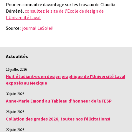
Pour en connaître davantage sur les travaux de Claudia
Déméné,
consultez le site de l’École de design de
l’Université Laval
.
Source :
journal LeSoleil
Actualités
16 juillet 2026
Huit étudiant·es en design graphique de l'Université Laval
exposés au Mexique
30 juin 2026
Anne-Marie Emond au Tableau d’honneur de la FESP
26 juin 2026
Collation des grades 2026, toutes nos félicitations!
22 juin 2026