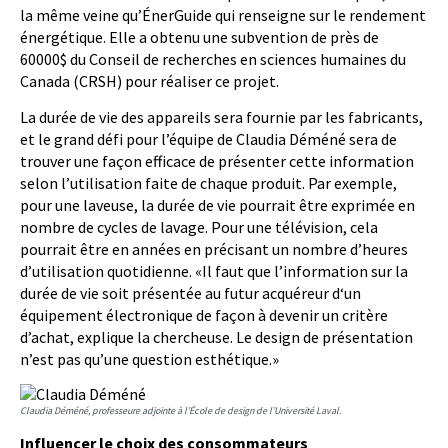
la même veine qu’ÉnerGuide qui renseigne sur le rendement
énergétique. Elle a obtenu une subvention de près de
60000$ du Conseil de recherches en sciences humaines du
Canada (CRSH) pour réaliser ce projet.
La durée de vie des appareils sera fournie par les fabricants,
et le grand défi pour l’équipe de Claudia Déméné sera de
trouver une façon effi­cace de présenter cette information
selon l’utilisation faite de chaque produit. Par exemple,
pour une laveuse, la durée de vie pourrait être exprimée en
nombre de cycles de lavage. Pour une télévision, cela
pourrait être en années en précisant un nombre d’heures
d’utilisation quotidienne. «Il faut que l’information sur la
durée de vie soit présentée au futur acquéreur d‘un
équipement électro­nique de façon à devenir un critère
d’achat, explique la chercheuse. Le design de présentation
n’est pas qu’une question esthétique.»
Claudia Déméné, professeure adjointe à l’École de design de l’Université Laval.
Influencer le choix des consommateurs