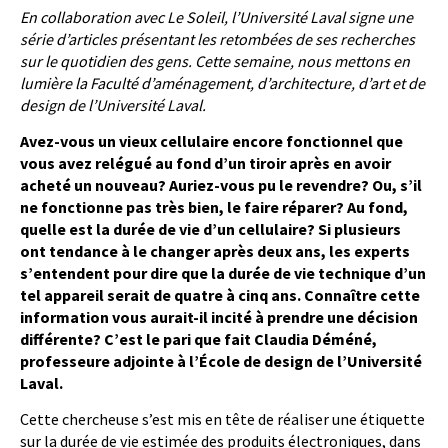
En collaboration avec Le Soleil, l’Université Laval signe une
série d’articles présentant les retom­bées de ses recherches
sur le quotidien des gens. Cette semaine, nous mettons en
lumière la Faculté d’aménagement, d’architecture, d’art et de
design de l’Université Laval.
Avez-vous un vieux cellulaire encore fonctionnel que
vous avez relégué au fond d’un tiroir après en avoir
acheté un nouveau? Auriez-vous pu le revendre? Ou, s’il
ne fonctionne pas très bien, le faire réparer? Au fond,
quelle est la durée de vie d’un cellulaire? Si plusieurs
ont tendance à le changer après deux ans, les experts
s’entendent pour dire que la durée de vie technique d’un
tel appareil serait de quatre à cinq ans. Connaître cette
information vous aurait-il incité à prendre une décision
différente? C’est le pari que fait Claudia Déméné,
professeure adjointe à l’École de design de l’Université
Laval.
Cette chercheuse s’est mis en tête de réaliser une étiquette
sur la durée de vie estimée des produits électroniques, dans