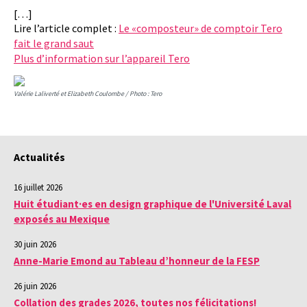
[…]
Lire l’article complet :
Le «composteur» de comptoir Tero
fait le grand saut
Plus d’information sur l’appareil Tero
Valérie Laliverté et Elizabeth Coulombe / Photo : Tero
Actualités
16 juillet 2026
Huit étudiant·es en design graphique de l'Université Laval
exposés au Mexique
30 juin 2026
Anne-Marie Emond au Tableau d’honneur de la FESP
26 juin 2026
Collation des grades 2026, toutes nos félicitations!