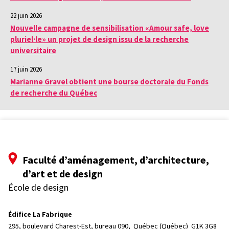
22 juin 2026
Nouvelle campagne de sensibilisation «Amour safe, love
pluriel·le» un projet de design issu de la recherche
universitaire
17 juin 2026
Marianne Gravel obtient une bourse doctorale du Fonds
de recherche du Québec
Faculté d’aménagement, d’architecture,
d’art et de design
École de design
Édifice La Fabrique
295, boulevard Charest-Est, bureau 090, 
Québec (Québec)  G1K 3G8