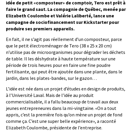
idée de petit «composteur» de comptoir, Tero est prêt à
faire le grand saut. La compagnie de Québec, menée par
Elizabeth Coulombe et Valérie Laliberté, lance une
campagne de sociofinancement sur Kickstarter pour
produire ses premiers appareils.
En fait, il ne s’agit pas réellement d’un composteur, parce
que le petit électroménager de Tero (38 x 25 x 20 cm)
n’utilise pas de microorganismes pour dégrader les déchets
de table. Il les déshydrate à haute température sur une
période de trois heures pour en faire une fine poudre
fertilisante, qui peut être ajoutée dans une plante, dans le
jardin, dans les plates-bandes, sur le gazon…
L’idée est née dans un projet d’études en design de produits,
à l’Université Laval. Mais de l’idée au produit
commercialisable, il a fallu beaucoup de travail aux deux
jeunes entrepreneures dans la mi-vingtaine. «On a tout
appris, c’est la première fois qu’on mène un projet de fond
comme ça. C’est une super belle expérience», a raconté
Elizabeth Coulombe, présidente de l’entreprise.