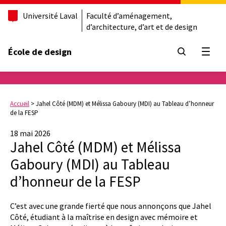
Université Laval
Faculté d’aménagement,
d’architecture, d’art et de design
École de design
Ouvrir
Accueil
>
Jahel Côté (MDM) et Mélissa Gaboury (MDI) au Tableau d’honneur
de la FESP
18 mai 2026
Jahel Côté (MDM) et Mélissa
Gaboury (MDI) au Tableau
d’honneur de la FESP
C’est avec une grande fierté que nous annonçons que
Jahel
Côté, étudiant à la maîtrise en design avec mémoire
et