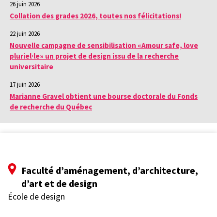
26 juin 2026
Collation des grades 2026, toutes nos félicitations!
22 juin 2026
Nouvelle campagne de sensibilisation «Amour safe, love
pluriel·le» un projet de design issu de la recherche
universitaire
17 juin 2026
Marianne Gravel obtient une bourse doctorale du Fonds
de recherche du Québec
Faculté d’aménagement, d’architecture,
d’art et de design
École de design