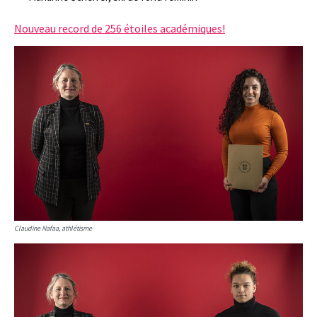
Nouveau record de 256 étoiles académiques!
Claudine Nafaa, athlétisme