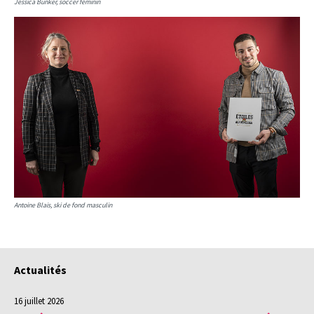
Jessica Bunker, soccer féminin
Antoine Blais, ski de fond masculin
Actualités
16 juillet 2026