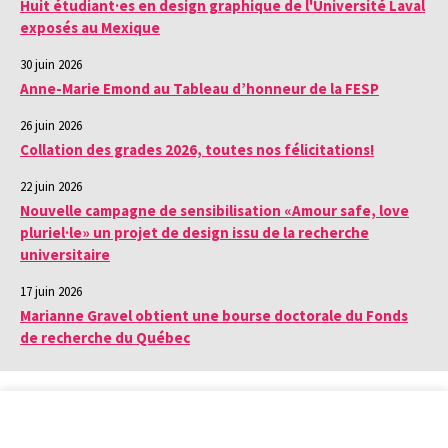
Huit étudiant·es en design graphique de l'Université Laval
exposés au Mexique
30 juin 2026
Anne-Marie Emond au Tableau d’honneur de la FESP
26 juin 2026
Collation des grades 2026, toutes nos félicitations!
22 juin 2026
Nouvelle campagne de sensibilisation «Amour safe, love
pluriel·le» un projet de design issu de la recherche
universitaire
17 juin 2026
Marianne Gravel obtient une bourse doctorale du Fonds
de recherche du Québec