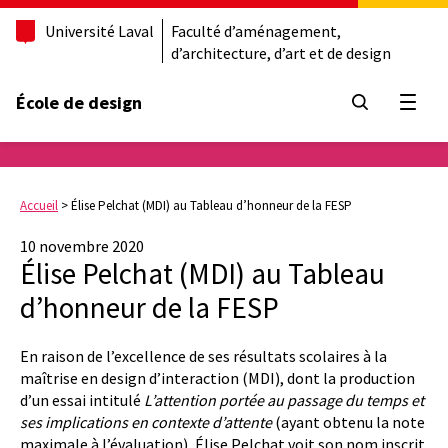
Université Laval
Faculté d’aménagement,
d’architecture, d’art et de design
École de design
Ouvrir
Accueil
>
Élise Pelchat (MDI) au Tableau d’honneur de la FESP
10 novembre 2020
Élise Pelchat (MDI) au Tableau
d’honneur de la FESP
En raison de l’excellence de ses résultats scolaires à la
maîtrise en design d’interaction (MDI), dont la production
d’un essai intitulé
L’attention portée au passage du temps et
ses implications en contexte d’attente
(ayant obtenu la note
maximale à l’évaluation), Élise Pelchat voit son nom inscrit