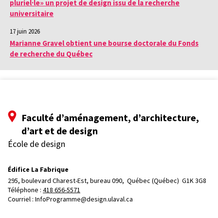
pluriel·le» un projet de design issu de la recherche
universitaire
17 juin 2026
Marianne Gravel obtient une bourse doctorale du Fonds
de recherche du Québec
Faculté d’aménagement, d’architecture,
d’art et de design
École de design
Édifice La Fabrique
295, boulevard Charest-Est, bureau 090, 
Québec (Québec)  G1K 3G8
Téléphone : 
418 656-5571
Courriel :
InfoProgramme@design.ulaval.ca