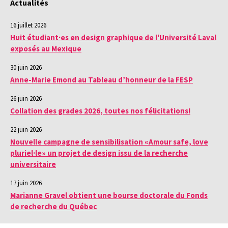
Actualités
16 juillet 2026
Huit étudiant·es en design graphique de l'Université Laval
exposés au Mexique
30 juin 2026
Anne-Marie Emond au Tableau d’honneur de la FESP
26 juin 2026
Collation des grades 2026, toutes nos félicitations!
22 juin 2026
Nouvelle campagne de sensibilisation «Amour safe, love
pluriel·le» un projet de design issu de la recherche
universitaire
17 juin 2026
Marianne Gravel obtient une bourse doctorale du Fonds
de recherche du Québec