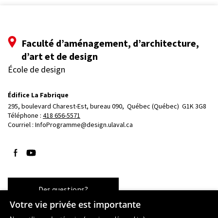
Faculté d’aménagement, d’architecture,
d’art et de design
École de design
Édifice La Fabrique
295, boulevard Charest-Est, bureau 090, 
Québec (Québec)  G1K 3G8
Téléphone : 
418 656-5571
Courriel :
InfoProgramme@design.ulaval.ca
Suivez-nous sur Facebook
Suivez-nous sur YouTube
Des questions?
Votre vie privée est importante