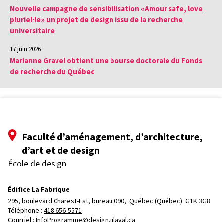
Nouvelle campagne de sensibilisation «Amour safe, love
pluriel·le» un projet de design issu de la recherche
universitaire
17 juin 2026
Marianne Gravel obtient une bourse doctorale du Fonds
de recherche du Québec
Faculté d’aménagement, d’architecture,
d’art et de design
École de design
Édifice La Fabrique
295, boulevard Charest-Est, bureau 090, 
Québec (Québec)  G1K 3G8
Téléphone : 
418 656-5571
Courriel :
InfoProgramme@design.ulaval.ca