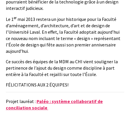
pourraient bénéficier de la technologie grâce à un design
interactif judicieux.
er
Le 1
mai 2013 restera un jour historique pour la Faculté
d’aménagement, d’architecture, d’art et de design de
l’Université Laval. En effet, la Faculté adoptait aujourd’hui
ce nouveau nom incluant le terme « design » représentant
l’École de design qui fête aussi son premier anniversaire
aujourd’hui.
Ce succès des équipes de la MDM au CHI vient souligner la
pertinence de l’ajout du design comme discipline à part
entière à la Faculté et rejailli sur toute l’École.
FÉLICITATIONS AUX 2 ÉQUIPES!
Projet lauréat :
Paléo : système collaboratif de
conciliation sociale