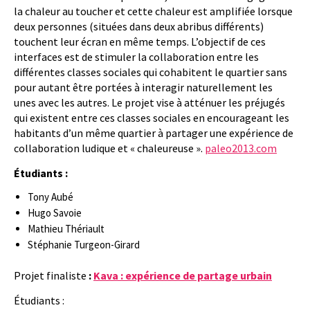
la chaleur au toucher et cette chaleur est amplifiée lorsque
deux personnes (situées dans deux abribus différents)
touchent leur écran en même temps. L’objectif de ces
interfaces est de stimuler la collaboration entre les
différentes classes sociales qui cohabitent le quartier sans
pour autant être portées à interagir naturellement les
unes avec les autres. Le projet vise à atténuer les préjugés
qui existent entre ces classes sociales en encourageant les
habitants d’un même quartier à partager une expérience de
collaboration ludique et « chaleureuse ».
paleo2013.com
Étudiants :
Tony Aubé
Hugo Savoie
Mathieu Thériault
Stéphanie Turgeon-Girard
Projet finaliste
:
Kava : expérience de partage urbain
Étudiants :