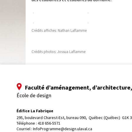
Crédits affiches: Nathan Laflamme
Crédits photos: Jossua Laflamme
Faculté d’aménagement, d’architecture, 
École de design
Édifice La Fabrique
295, boulevard Charest-Est, bureau 090, 
Québec (Québec)  G1K 
Téléphone : 
418 656-5571
Courriel :
InfoProgramme@design.ulaval.ca