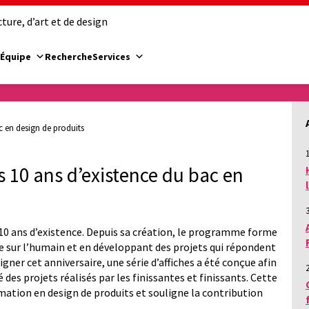
ure, d’art et de design
Équipe
Recherche
Services
ac en design de produits
1
es 10 ans d’existence du bac en
10 ans d’existence. Depuis sa création, le programme forme
e sur l’humain et en développant des projets qui répondent
gner cet anniversaire, une série d’affiches a été conçue afin
 des projets réalisés par les finissantes et finissants. Cette
ation en design de produits et souligne la contribution