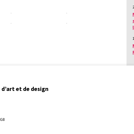
d’art et de design
3G8