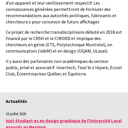
d’un appareil et leur vieillissement respectif. Les
connaissances générées permettront de formuler des
recommandations aux autorités politiques, fabricants et
chercheur.e.s pour concevoir de futurs affichages
Ce projet de recherche transdisciplinaire débuté en 2018 est
financé par le CRSH et le CIRODD et implique des
chercheurs en génie (ETS, Polytechnique Montréal), en
communication (UdeM) et en design (UQAM, ULaval).
Il y aussi des partenaires non académiques du secteur
public, privé et associatif: Insertech, Tous’ki s’répare, Ecoist
Club, Écoentreprises Québec et Équiterre.
Actualités
16 juillet 2026
Huit étudiant·es en design graphique de l'Université Laval
exposés au Mexique