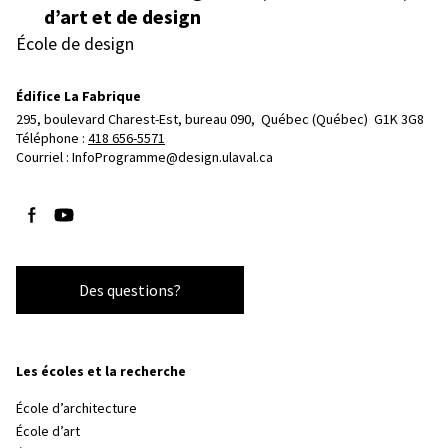
d’art et de design
École de design
Édifice La Fabrique
295, boulevard Charest-Est, bureau 090, 
Québec (Québec)  G1K 3G8
Téléphone : 
418 656-5571
Courriel :
InfoProgramme@design.ulaval.ca
Suivez-nous sur Facebook
Suivez-nous sur YouTube
Des questions?
Les écoles et la recherche
École d’architecture
École d’art