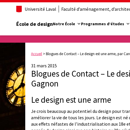
Université Laval
Faculté d’aménagement, d’architect
École de design
Notre École
Programmes d’études
Accueil
>
Blogues de Contact – Le design est une arme, par Ca
31 mars 2015
Blogues de Contact – Le des
Gagnon
Le design est une arme
Je crois beaucoup au potentiel du design pour tr
améliorer la vie de tous les jours. Le design est né
aux effets néfastes de l’industrialisation aux 18e et