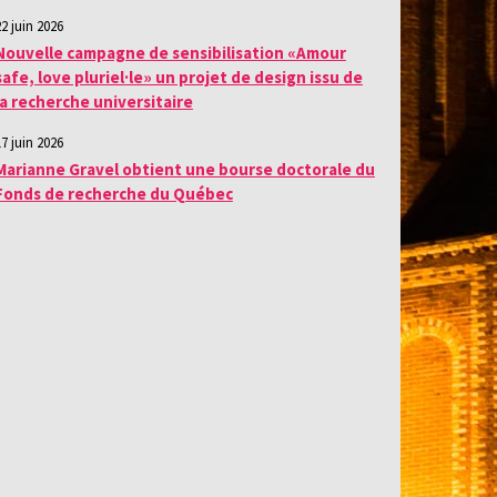
22 juin 2026
Nouvelle campagne de sensibilisation «Amour
safe, love pluriel·le» un projet de design issu de
la recherche universitaire
17 juin 2026
Marianne Gravel obtient une bourse doctorale du
Fonds de recherche du Québec