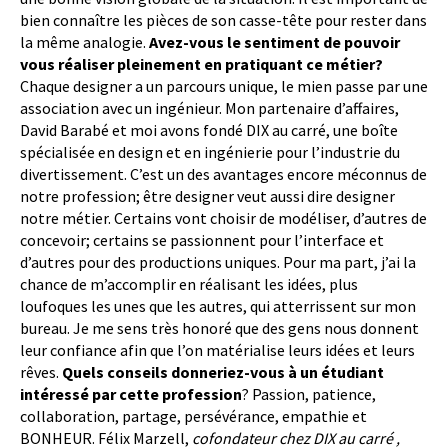
bien connaître les pièces de son casse-tête pour rester dans
la même analogie.
Avez-vous le sentiment de pouvoir
vous réaliser pleinement en pratiquant ce métier?
Chaque designer a un parcours unique, le mien passe par une
association avec un ingénieur. Mon partenaire d’affaires,
David Barabé et moi avons fondé DIX au carré, une boîte
spécialisée en design et en ingénierie pour l’industrie du
divertissement. C’est un des avantages encore méconnus de
notre profession; être designer veut aussi dire designer
notre métier. Certains vont choisir de modéliser, d’autres de
concevoir; certains se passionnent pour l’interface et
d’autres pour des productions uniques. Pour ma part, j’ai la
chance de m’accomplir en réalisant les idées, plus
loufoques les unes que les autres, qui atterrissent sur mon
bureau. Je me sens très honoré que des gens nous donnent
leur confiance afin que l’on matérialise leurs idées et leurs
rêves.
Quels conseils donneriez-vous à un étudiant
intéressé par cette profession
? Passion, patience,
collaboration, partage, persévérance, empathie et
BONHEUR. Félix Marzell,
cofondateur chez DIX au carré ,