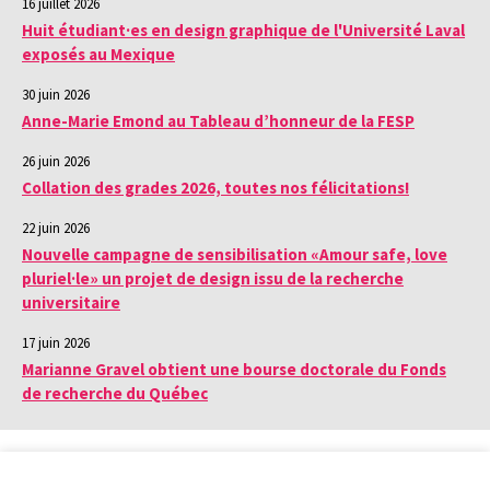
16 juillet 2026
Huit étudiant·es en design graphique de l'Université Laval
exposés au Mexique
30 juin 2026
Anne-Marie Emond au Tableau d’honneur de la FESP
26 juin 2026
Collation des grades 2026, toutes nos félicitations!
22 juin 2026
Nouvelle campagne de sensibilisation «Amour safe, love
pluriel·le» un projet de design issu de la recherche
universitaire
17 juin 2026
Marianne Gravel obtient une bourse doctorale du Fonds
de recherche du Québec