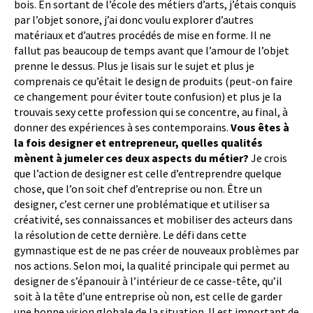
bois. En sortant de l’école des métiers d’arts, j’étais conquis
par l’objet sonore, j’ai donc voulu explorer d’autres
matériaux et d’autres procédés de mise en forme. Il ne
fallut pas beaucoup de temps avant que l’amour de l’objet
prenne le dessus. Plus je lisais sur le sujet et plus je
comprenais ce qu’était le design de produits (peut-on faire
ce changement pour éviter toute confusion) et plus je la
trouvais sexy cette profession qui se concentre, au final, à
donner des expériences à ses contemporains.
Vous êtes à
la fois designer et entrepreneur, quelles qualités
mènent à jumeler ces deux aspects du métier?
Je crois
que l’action de designer est celle d’entreprendre quelque
chose, que l’on soit chef d’entreprise ou non. Être un
designer, c’est cerner une problématique et utiliser sa
créativité, ses connaissances et mobiliser des acteurs dans
la résolution de cette dernière. Le défi dans cette
gymnastique est de ne pas créer de nouveaux problèmes par
nos actions. Selon moi, la qualité principale qui permet au
designer de s’épanouir à l’intérieur de ce casse-tête, qu’il
soit à la tête d’une entreprise où non, est celle de garder
une bonne vision globale de la situation. Il est important de