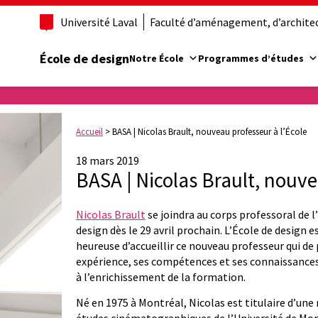
Université Laval
Faculté d’aménagement, d’architect
École de design
Notre École
Programmes d’études
Accueil
>
BASA | Nicolas Brault, nouveau professeur à l’École
18 mars 2019
BASA | Nicolas Brault, nouve
Nicolas Brault
se joindra au corps professoral de l
design dès le 29 avril prochain. L’École de design e
heureuse d’accueillir ce nouveau professeur qui de
expérience, ses compétences et ses connaissances
à l’enrichissement de la formation.
Né en 1975 à Montréal, Nicolas est titulaire d’une