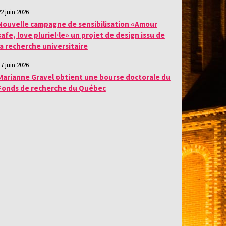
22 juin 2026
Nouvelle campagne de sensibilisation «Amour
safe, love pluriel·le» un projet de design issu de
la recherche universitaire
17 juin 2026
Marianne Gravel obtient une bourse doctorale du
Fonds de recherche du Québec