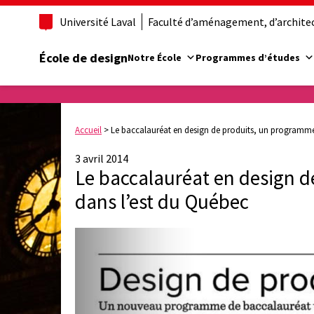
Université Laval
Faculté d’aménagement, d’architect
École de design
Notre École
Programmes d’études
Accueil
>
Le baccalauréat en design de produits, un programme
3 avril 2014
Le baccalauréat en design 
dans l’est du Québec