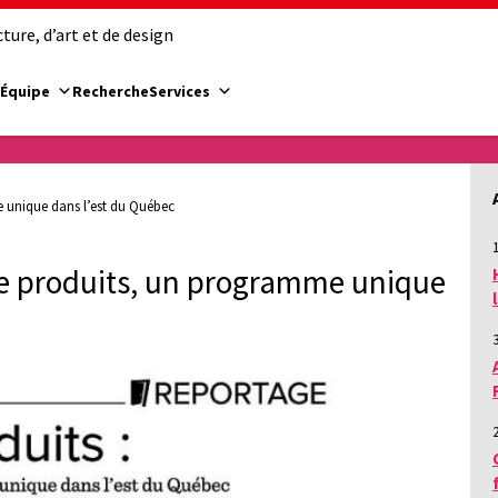
ure, d’art et de design
Équipe
Recherche
Services
 unique dans l’est du Québec
1
de produits, un programme unique