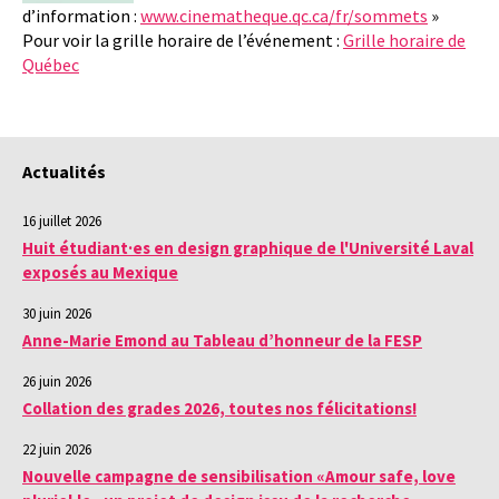
d’information :
www.cinematheque.qc.ca/fr/sommets
»
Pour voir la grille horaire de l’événement :
Grille horaire de
Québec
Actualités
16 juillet 2026
Huit étudiant·es en design graphique de l'Université Laval
exposés au Mexique
30 juin 2026
Anne-Marie Emond au Tableau d’honneur de la FESP
26 juin 2026
Collation des grades 2026, toutes nos félicitations!
22 juin 2026
Nouvelle campagne de sensibilisation «Amour safe, love