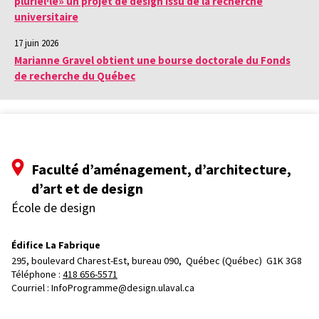
pluriel·le» un projet de design issu de la recherche
universitaire
17 juin 2026
Marianne Gravel obtient une bourse doctorale du Fonds
de recherche du Québec
Faculté d’aménagement, d’architecture,
d’art et de design
École de design
Édifice La Fabrique
295, boulevard Charest-Est, bureau 090, 
Québec (Québec)  G1K 3G8
Téléphone : 
418 656-5571
Courriel :
InfoProgramme@design.ulaval.ca