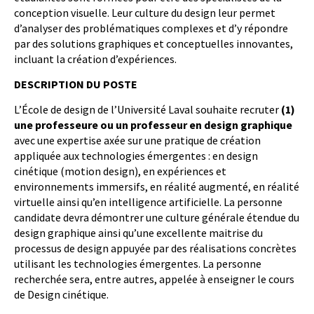
conception visuelle. Leur culture du design leur permet
d’analyser des problématiques complexes et d’y répondre
par des solutions graphiques et conceptuelles innovantes,
incluant la création d’expériences.
DESCRIPTION DU POSTE
L’École de design de l’Université Laval souhaite recruter
(1)
une professeure ou un professeur en design graphique
avec une expertise axée sur une pratique de création
appliquée aux technologies émergentes : en design
cinétique (motion design), en expériences et
environnements immersifs, en réalité augmenté, en réalité
virtuelle ainsi qu’en intelligence artificielle. La personne
candidate devra démontrer une culture générale étendue du
design graphique ainsi qu’une excellente maitrise du
processus de design appuyée par des réalisations concrètes
utilisant les technologies émergentes. La personne
recherchée sera, entre autres, appelée à enseigner le cours
de Design cinétique.