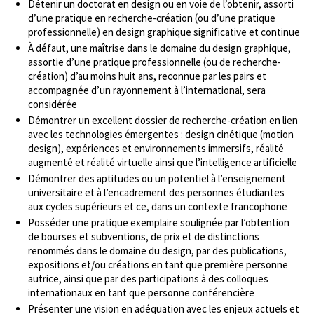
Détenir un doctorat en design ou en voie de l’obtenir, assorti
d’une pratique en recherche-création (ou d’une pratique
professionnelle) en design graphique significative et continue
À défaut, une maîtrise dans le domaine du design graphique,
assortie d’une pratique professionnelle (ou de recherche-
création) d’au moins huit ans, reconnue par les pairs et
accompagnée d’un rayonnement à l’international, sera
considérée
Démontrer un excellent dossier de recherche-création en lien
avec les technologies émergentes : design cinétique (motion
design), expériences et environnements immersifs, réalité
augmenté et réalité virtuelle ainsi que l’intelligence artificielle
Démontrer des aptitudes ou un potentiel à l’enseignement
universitaire et à l’encadrement des personnes étudiantes
aux cycles supérieurs et ce, dans un contexte francophone
Posséder une pratique exemplaire soulignée par l’obtention
de bourses et subventions, de prix et de distinctions
renommés dans le domaine du design, par des publications,
expositions et/ou créations en tant que première personne
autrice, ainsi que par des participations à des colloques
internationaux en tant que personne conférencière
Présenter une vision en adéquation avec les enjeux actuels et