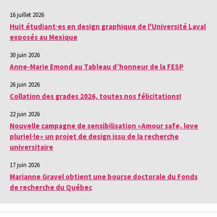
16 juillet 2026
Huit étudiant·es en design graphique de l'Université Laval
exposés au Mexique
30 juin 2026
Anne-Marie Emond au Tableau d’honneur de la FESP
26 juin 2026
Collation des grades 2026, toutes nos félicitations!
22 juin 2026
Nouvelle campagne de sensibilisation «Amour safe, love
pluriel·le» un projet de design issu de la recherche
universitaire
17 juin 2026
Marianne Gravel obtient une bourse doctorale du Fonds
de recherche du Québec