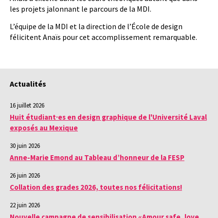
les projets jalonnant le parcours de la MDI.
L’équipe de la MDI et la direction de l’École de design
félicitent Anaïs pour cet accomplissement remarquable.
Actualités
16 juillet 2026
Huit étudiant·es en design graphique de l'Université Laval
exposés au Mexique
30 juin 2026
Anne-Marie Emond au Tableau d’honneur de la FESP
26 juin 2026
Collation des grades 2026, toutes nos félicitations!
22 juin 2026
Nouvelle campagne de sensibilisation «Amour safe, love