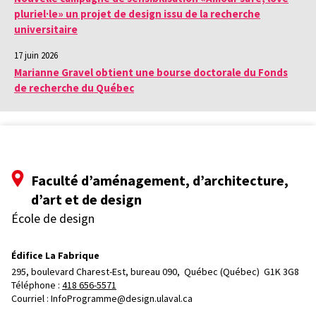
pluriel·le» un projet de design issu de la recherche
universitaire
17 juin 2026
Marianne Gravel obtient une bourse doctorale du Fonds
de recherche du Québec
Faculté d’aménagement, d’architecture,
d’art et de design
École de design
Édifice La Fabrique
295, boulevard Charest-Est, bureau 090, 
Québec (Québec)  G1K 3G8
Téléphone : 
418 656-5571
Courriel :
InfoProgramme@design.ulaval.ca