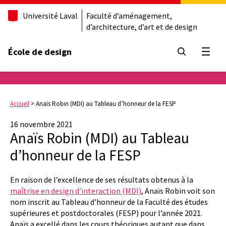
Université Laval
Faculté d’aménagement,
d’architecture, d’art et de design
École de design
Ouvrir
Accueil
>
Anaïs Robin (MDI) au Tableau d’honneur de la FESP
16 novembre 2021
Anaïs Robin (MDI) au Tableau
d’honneur de la FESP
En raison de l’excellence de ses résultats obtenus à la
maîtrise en design d’interaction (MDI)
, Anaïs Robin voit son
nom inscrit au Tableau d’honneur de la Faculté des études
supérieures et postdoctorales (FESP) pour l’année 2021.
Anaïs a excellé dans les cours théoriques autant que dans