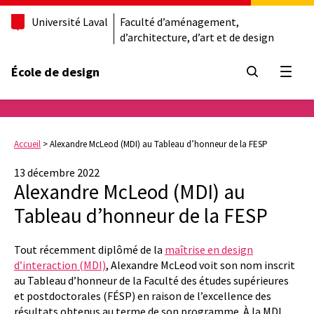
Université Laval
Faculté d’aménagement,
d’architecture, d’art et de design
École de design
Ouvrir
Accueil
>
Alexandre McLeod (MDI) au Tableau d’honneur de la FESP
13 décembre 2022
Alexandre McLeod (MDI) au
Tableau d’honneur de la FESP
Tout récemment diplômé de la
maîtrise en design
d’interaction (MDI)
, Alexandre McLeod voit son nom inscrit
au Tableau d’honneur de la Faculté des études supérieures
et postdoctorales (FÉSP) en raison de l’excellence des
résultats obtenus au terme de son programme. À la MDI,