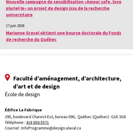
Nouvelle campagne de sensibilisation «Amour safe, love
pluriel·le» un projet de design issu de la recherche
universitaire
17 juin 2026
Marianne Gravel obtient une bourse doctorale du Fonds
de recherche du Québec
Faculté d’aménagement, d’architecture,
d’art et de design
École de design
Édifice La Fabrique
295, boulevard Charest-Est, bureau 090, 
Québec (Québec)  G1K 3G8
Téléphone : 
418 656-5571
Courriel :
InfoProgramme@design.ulaval.ca