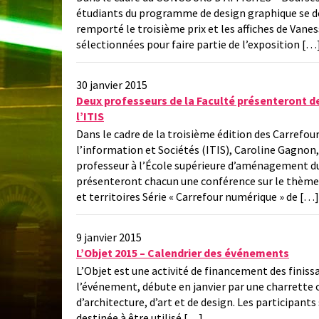
étudiants du programme de design graphique se dé
remporté le troisième prix et les affiches de Vane
sélectionnées pour faire partie de l’exposition […
30 janvier 2015
Deux professeurs de la Faculté présenteront de
l’ITIS
Dans le cadre de la troisième édition des Carrefou
l’information et Sociétés (ITIS), Caroline Gagnon, 
professeur à l’École supérieure d’aménagement du
présenteront chacun une conférence sur le thème In
et territoires Série « Carrefour numérique » de […]
9 janvier 2015
L’Objet 2015 – Calendrier des événements
L’Objet est une activité de financement des finissa
l’événement, débute en janvier par une charrette 
d’architecture, d’art et de design. Les participants
destinée à être utilisé […]