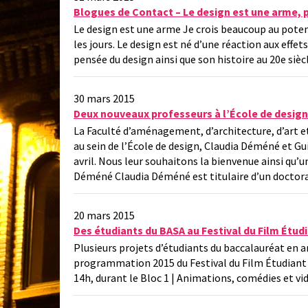
Blogues de Contact – Le design est une arme, 
Le design est une arme Je crois beaucoup au poten
les jours. Le design est né d’une réaction aux effets
pensée du design ainsi que son histoire au 20e siè
30 mars 2015
Deux nouveaux professeurs à l’École de design
La Faculté d’aménagement, d’architecture, d’art e
au sein de l’École de design, Claudia Déméné et G
avril. Nous leur souhaitons la bienvenue ainsi qu’u
Déméné Claudia Déméné est titulaire d’un doctor
20 mars 2015
Des étudiants du BASA au Festival du Film Étud
Plusieurs projets d’étudiants du baccalauréat en ar
programmation 2015 du Festival du Film Étudiant 
14h, durant le Bloc 1 | Animations, comédies et vi