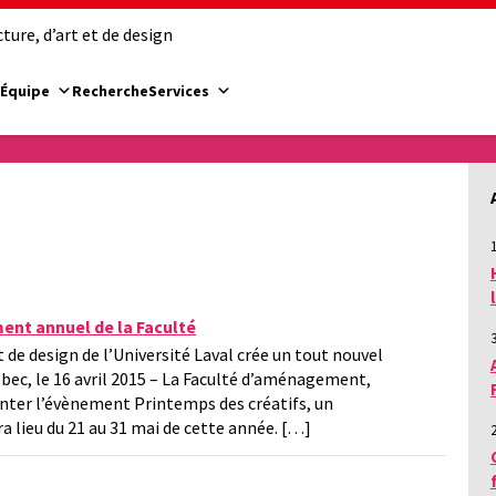
ure, d’art et de design
Équipe
Recherche
Services
1
ment annuel de la Faculté
 de design de l’Université Laval crée un tout nouvel
ec, le 16 avril 2015 – La Faculté d’aménagement,
ésenter l’évènement Printemps des créatifs, un
a lieu du 21 au 31 mai de cette année. […]