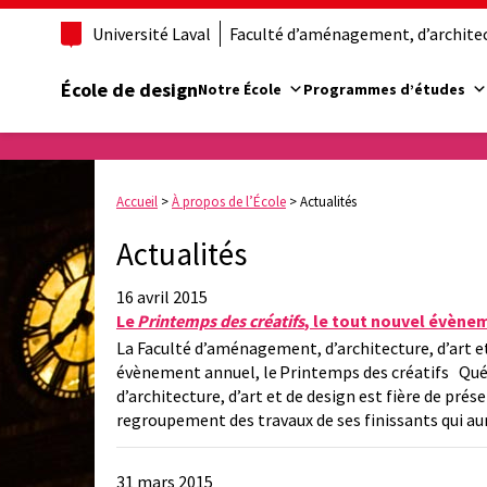
Université Laval
Faculté d’aménagement, d’architect
École de design
Notre École
Programmes d’études
Accueil
>
À propos de l’École
>
Actualités
Actualités
16 avril 2015
Le
Printemps des créatifs
, le tout nouvel évène
La Faculté d’aménagement, d’architecture, d’art et
évènement annuel, le Printemps des créatifs Québ
d’architecture, d’art et de design est fière de pr
regroupement des travaux de ses finissants qui aur
31 mars 2015