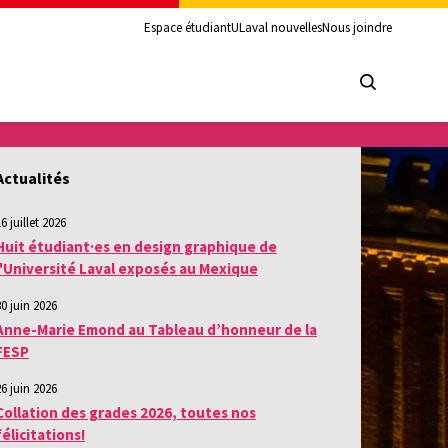
Espace étudiant
ULaval nouvelles
Nous joindre
Actualités
6 juillet 2026
Huit étudiant·es en design graphique de
l'Université Laval exposés au Mexique
30 juin 2026
Anne-Marie Emond au Tableau d’honneur de la
FESP
26 juin 2026
Collation des grades 2026, toutes nos
félicitations!