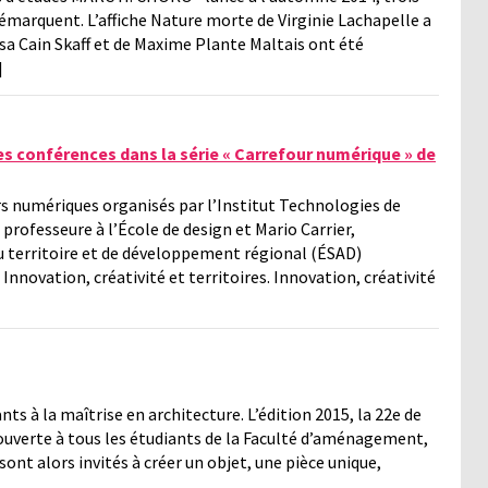
marquent. L’affiche Nature morte de Virginie Lachapelle a
ssa Cain Skaff et de Maxime Plante Maltais ont été
]
s conférences dans la série « Carrefour numérique » de
rs numériques organisés par l’Institut Technologies de
professeure à l’École de design et Mario Carrier,
 territoire et de développement régional (ÉSAD)
novation, créativité et territoires. Innovation, créativité
nts à la maîtrise en architecture. L’édition 2015, la 22e de
ouverte à tous les étudiants de la Faculté d’aménagement,
 sont alors invités à créer un objet, une pièce unique,