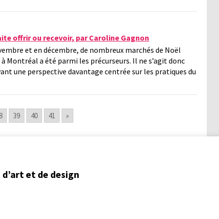
te offrir ou recevoir, par Caroline Gagnon
novembre et en décembre, de nombreux marchés de Noël
 à Montréal a été parmi les précurseurs. Il ne s’agit donc
yant une perspective davantage centrée sur les pratiques du
8
39
40
41
»
d’art et de design