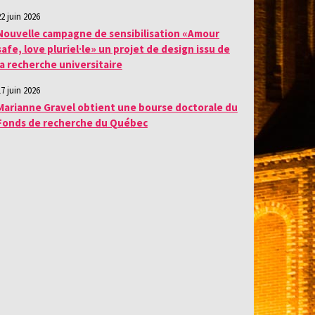
22 juin 2026
Nouvelle campagne de sensibilisation «Amour
safe, love pluriel·le» un projet de design issu de
la recherche universitaire
17 juin 2026
Marianne Gravel obtient une bourse doctorale du
Fonds de recherche du Québec